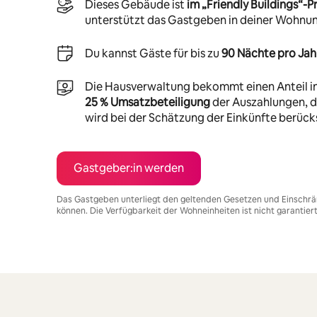
Dieses Gebäude ist
im „Friendly Buildings“
unterstützt das Gastgeben in deiner Wohnu
Du kannst Gäste für bis zu
90 Nächte pro Jah
Die Hausverwaltung bekommt einen Anteil i
25 % Umsatzbeteiligung
der Auszahlungen, di
wird bei der Schätzung der Einkünfte berücks
Gastgeber:in werden
Das Gastgeben unterliegt den geltenden Gesetzen und Einschrä
können. Die Verfügbarkeit der Wohneinheiten ist nicht garantier
Deine möglichen Einkünfte betragen €721 pro Monat