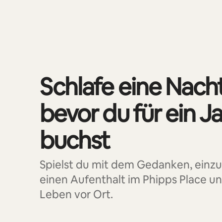
0 von 0 Artikeln
Schlafe eine Nach
bevor du für ein J
buchst
Spielst du mit dem Gedanken, einz
einen Aufenthalt im Phipps Place u
Leben vor Ort.