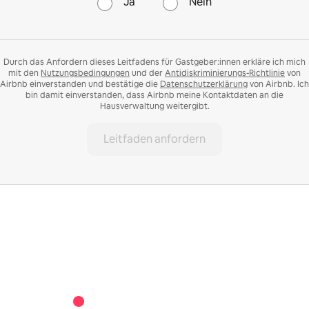
Ja
Nein
Durch das Anfordern dieses Leitfadens für Gastgeber:innen erkläre ich mich
mit den
Nutzungsbedingungen
und der
Antidiskriminierungs-Richtlinie
von
Airbnb einverstanden und bestätige die
Datenschutzerklärung
von Airbnb. Ich
bin damit einverstanden, dass Airbnb meine Kontaktdaten an die
Hausverwaltung weitergibt.
Leitfaden anfordern