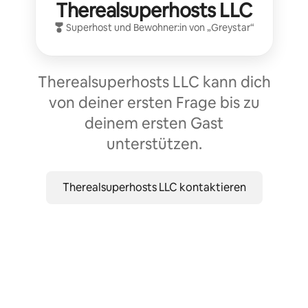
Therealsuperhosts LLC
Superhost
und Bewohner:in von „
Greystar
“
Therealsuperhosts LLC kann dich
von deiner ersten Frage bis zu
deinem ersten Gast
unterstützen.
Therealsuperhosts LLC kontaktieren