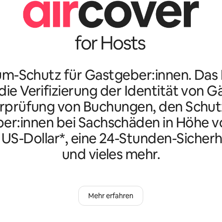
m-Schutz für Gastgeber:innen. Da
ie Verifizierung der Identität von G
rprüfung von Buchungen, den Schutz
er:innen bei Sachschäden in Höhe vo
n US-Dollar*, eine 24-Stunden-Sicherh
und vieles mehr.
Mehr erfahren