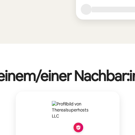
 einem/einer Nachbar:i