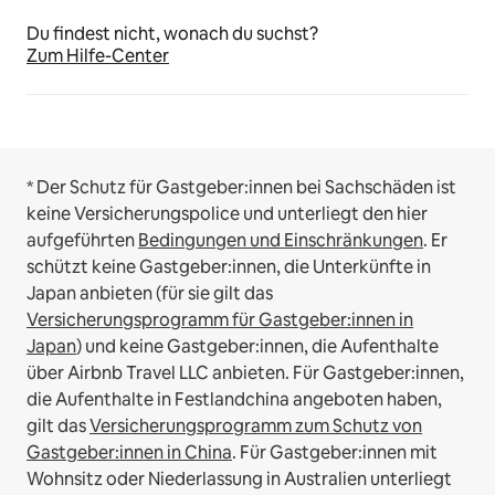
Du findest nicht, wonach du suchst?
Zum Hilfe-Center
* Der Schutz für Gastgeber:innen bei Sachschäden ist
keine Versicherungspolice und unterliegt den hier
aufgeführten
Bedingungen und Einschränkungen
.
Er
schützt keine Gastgeber:innen, die Unterkünfte in
Japan anbieten (für sie gilt das
Versicherungsprogramm für Gastgeber:innen in
Japan
) und keine Gastgeber:innen, die Aufenthalte
über Airbnb Travel LLC anbieten.
Für Gastgeber:innen,
die Aufenthalte in Festlandchina angeboten haben,
gilt das
Versicherungsprogramm zum Schutz von
Gastgeber:innen in China
.
Für Gastgeber:innen mit
Wohnsitz oder Niederlassung in Australien unterliegt