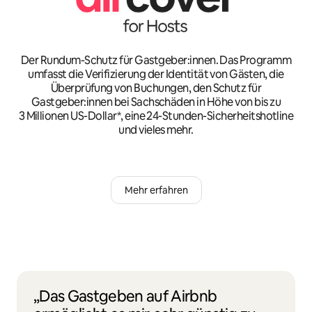
Der Rundum-Schutz für Gastgeber:innen. Das Programm
umfasst die Verifizierung der Identität von Gästen, die
Überprüfung von Buchungen, den Schutz für
Gastgeber:innen bei Sachschäden in Höhe von bis zu
3 Millionen US-Dollar*, eine 24-Stunden-Sicherheitshotline
und vieles mehr.
Mehr erfahren
„Das Gastgeben auf Airbnb