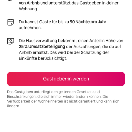
von Airbnb
und unterstützt das Gastgeben in deiner
Wohnung.
Du kannst Gäste für bis zu
90 Nächte pro Jahr
aufnehmen.
Die Hausverwaltung bekommt einen Anteil in Höhe von
25 % Umsatzbeteiligung
der Auszahlungen, die du auf
Airbnb erhältst. Das wird bei der Schätzung der
Einkünfte berücksichtigt.
Gastgeber:in werden
Das Gastgeben unterliegt den geltenden Gesetzen und
Einschränkungen, die sich immer wieder ändern können. Die
Verfügbarkeit der Wohneinheiten ist nicht garantiert und kann sich
ändern.
Deine möglichen Einkünfte betragen €471 pro Monat