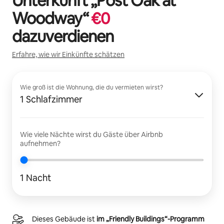
Unterkunft „
Post Oak at
Woodway
“
€
0
dazuverdienen
Erfahre, wie wir Einkünfte schätzen
Wie groß ist die Wohnung, die du vermieten wirst?
1 Schlafzimmer
Wie viele Nächte wirst du Gäste über Airbnb
aufnehmen?
1 Nacht
Dieses Gebäude ist
im „Friendly Buildings“-Programm