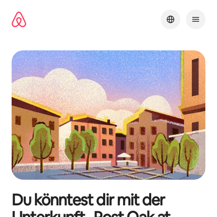
Zu
Inhalten
springen
Du könntest dir mit der