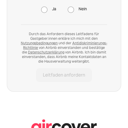
Ja
Nein
Durch das Anfordern dieses Leitfadens für
Gastgeber:innen erkläre ich mich mit den
Nutzungsbedingungen
und der
Antidiskriminierungs-
Richtlinie
von Airbnb einverstanden und bestätige
die
Datenschutzerklärung
von Airbnb. Ich bin damit
einverstanden, dass Airbnb meine Kontaktdaten an
die Hausverwaltung weitergibt.
Leitfaden anfordern