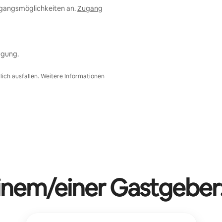
ugangsmöglichkeiten an.
Zugang
ügung.
ich ausfallen. Weitere Informationen
einem/einer Gastgeber: