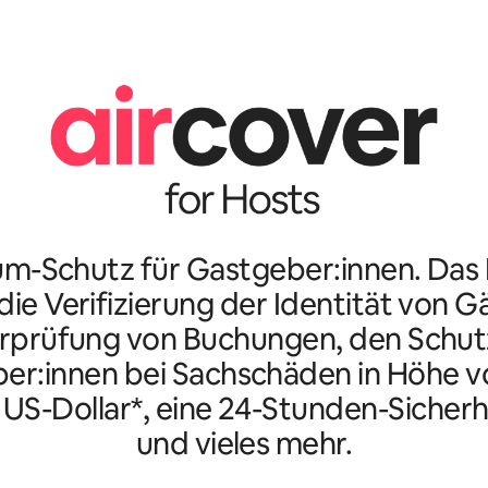
m-Schutz für Gastgeber:innen. Da
ie Verifizierung der Identität von G
rprüfung von Buchungen, den Schutz
er:innen bei Sachschäden in Höhe vo
n US-Dollar*, eine 24-Stunden-Sicherh
und vieles mehr.