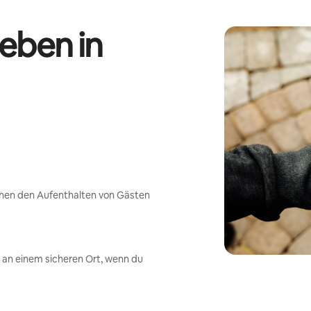
eben in
chen den Aufenthalten von Gästen
an einem sicheren Ort, wenn du