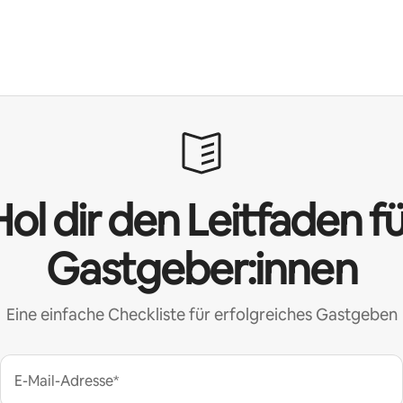
ol dir den Leitfaden f
Gastgeber:innen
Eine einfache Checkliste für erfolgreiches Gastgeben
E-Mail-Adresse*