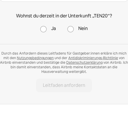
Wohnst du derzeit in der Unterkunft „TEN20“?
Ja
Nein
Durch das Anfordern dieses Leitfadens für Gastgeber:innen erkläre ich mich
mit den
Nutzungsbedingungen
und der
Antidiskriminierungs-Richtlinie
von
Airbnb einverstanden und bestätige die
Datenschutzerklärung
von Airbnb. Ich
bin damit einverstanden, dass Airbnb meine Kontaktdaten an die
Hausverwaltung weitergibt.
Leitfaden anfordern