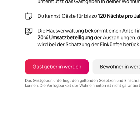
unterstützt das Gastgeben in deiner Wohnu
Du kannst Gäste für bis zu
120 Nächte pro Ja
Die Hausverwaltung bekommt einen Anteil i
20 % Umsatzbeteiligung
der Auszahlungen, di
wird bei der Schätzung der Einkünfte berücks
Gastgeber:in werden
Bewohner:in wer
Das Gastgeben unterliegt den geltenden Gesetzen und Einschrä
können. Die Verfügbarkeit der Wohneinheiten ist nicht garantier
Deine möglichen Einkünfte betragen €898 pro Monat