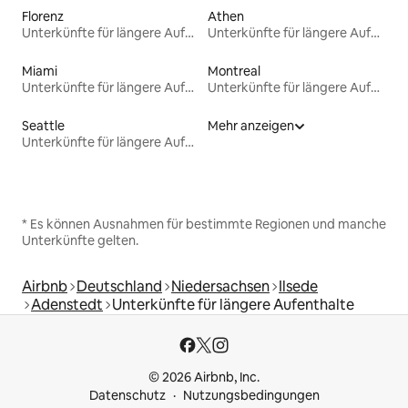
Florenz
Athen
Unterkünfte für längere Aufenthalte
Unterkünfte für längere Aufenthalte
Miami
Montreal
Unterkünfte für längere Aufenthalte
Unterkünfte für längere Aufenthalte
Seattle
Mehr anzeigen
Unterkünfte für längere Aufenthalte
* Es können Ausnahmen für bestimmte Regionen und manche
Unterkünfte gelten.
Airbnb
Deutschland
Niedersachsen
Ilsede
Adenstedt
Unterkünfte für längere Aufenthalte
© 2026 Airbnb, Inc.
Datenschutz
Nutzungsbedingungen