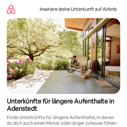
Zu
Inhalten
Inseriere deine Unterkunft auf Airbnb
springen
Unterkünfte für längere Aufenthalte in
Adenstedt
Finde Unterkünfte für längere Aufenthalte, in denen
du dich auch einen Monat oder länger zuhause fühlen