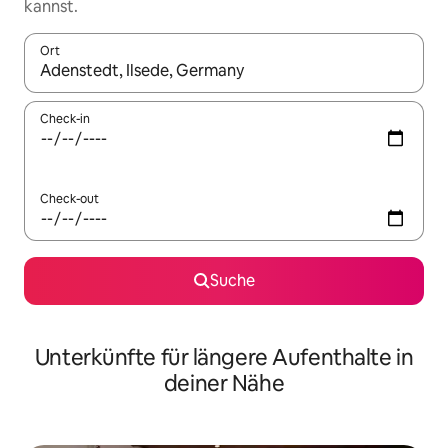
kannst.
Ort
Wenn Ergebnisse verfügbar sind, navigiere mit den Pfeiltaste
Check-in
Check-out
Suche
Unterkünfte für längere Aufenthalte in
deiner Nähe