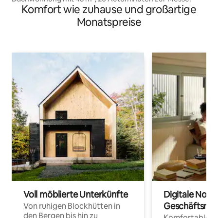
Komfort wie zuhause und großartige
Monatspreise
Voll möblierte Unterkünfte
Digitale Noma
Geschäftsrei
Von ruhigen Blockhütten in
den Bergen bis hin zu
Komfortable Un