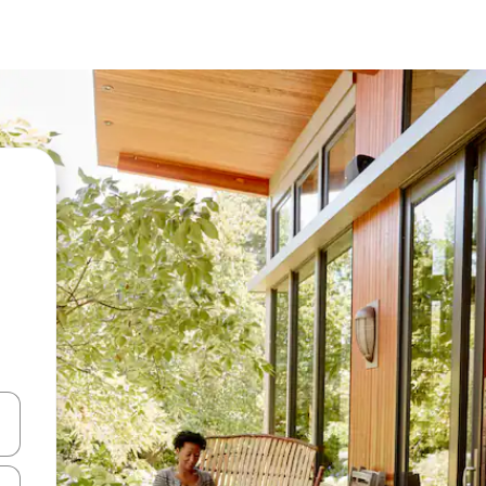
en Pfeiltasten nach oben und unten oder erkunde die Ergebnisse durc