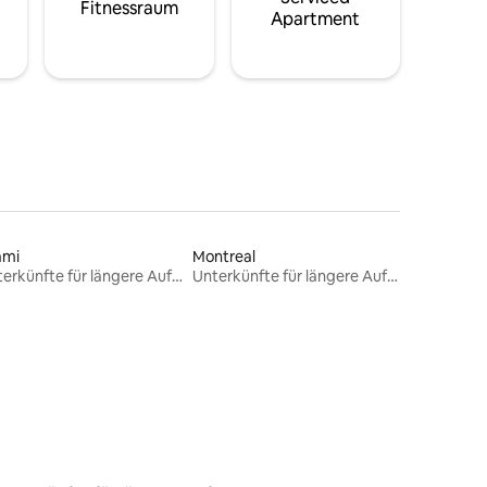
Fitnessraum
Apartment
ami
Montreal
Unterkünfte für längere Aufenthalte
Unterkünfte für längere Aufenthalte