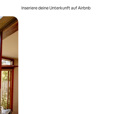
Inseriere deine Unterkunft auf Airbnb
h Berühren oder Wischgesten.