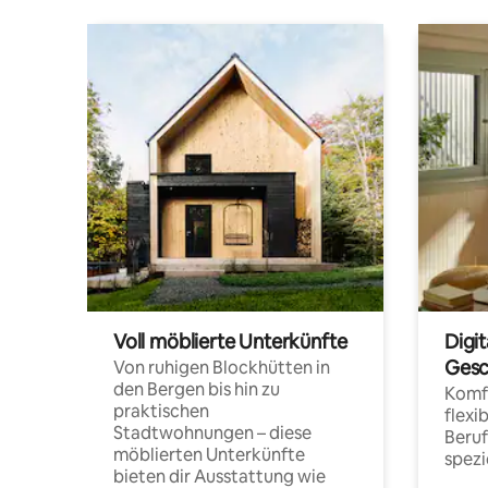
Voll möblierte Unterkünfte
Digi
Gesc
Von ruhigen Blockhütten in
den Bergen bis hin zu
Komfo
praktischen
flexi
Stadtwohnungen – diese
Beru
möblierten Unterkünfte
spezi
bieten dir Ausstattung wie