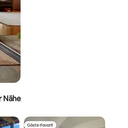
er Nähe
Gäste-Favorit
Gäste-Favorit