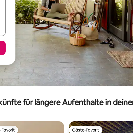
ünfte für längere Aufenthalte in dein
-Favorit
Gäste-Favorit
r Gäste-Favorit.
Gäste-Favorit