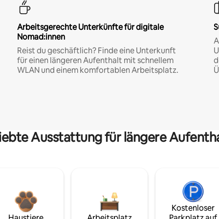
Arbeitsgerechte Unterkünfte für digitale
S
Nomad:innen
A
Reist du geschäftlich? Finde eine Unterkunft
U
für einen längeren Aufenthalt mit schnellem
d
WLAN und einem komfortablen Arbeitsplatz.
Ü
iebte Ausstattung für längere Aufenth
Kostenloser
Haustiere
Arbeitsplatz
Parkplatz auf