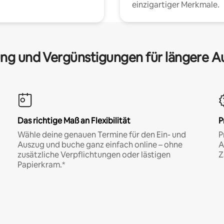
einzigartiger Merkmale.
ng und Vergünstigungen für längere A
Das richtige Maß an Flexibilität
P
Wähle deine genauen Termine für den Ein- und
P
Auszug und buche ganz einfach online – ohne
A
zusätzliche Verpflichtungen oder lästigen
Z
Papierkram.*