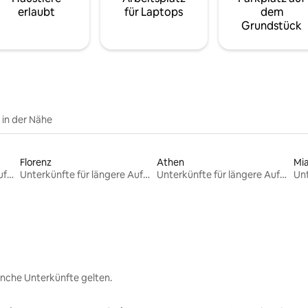
erlaubt
für Laptops
dem
Grundstück
e in der Nähe
Florenz
Athen
Mi
Unterkünfte für längere Aufenthalte
Unterkünfte für längere Aufenthalte
Unterkünfte für längere Aufenthalte
nche Unterkünfte gelten.