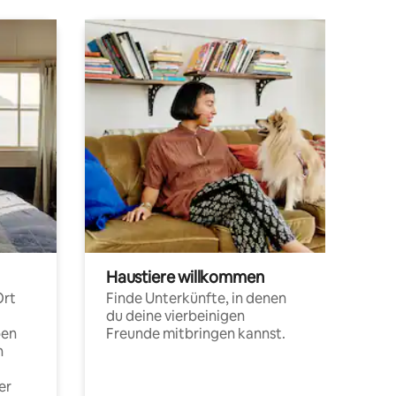
Haustiere willkommen
Ort
Finde Unterkünfte, in denen
du deine vierbeinigen
pen
Freunde mitbringen kannst.
n
er