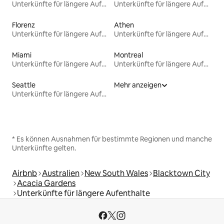
Unterkünfte für längere Aufenthalte
Unterkünfte für längere Aufenthalte
Florenz
Athen
Unterkünfte für längere Aufenthalte
Unterkünfte für längere Aufenthalte
Miami
Montreal
Unterkünfte für längere Aufenthalte
Unterkünfte für längere Aufenthalte
Seattle
Mehr anzeigen
Unterkünfte für längere Aufenthalte
* Es können Ausnahmen für bestimmte Regionen und manche
Unterkünfte gelten.
Airbnb
Australien
New South Wales
Blacktown City
Acacia Gardens
Unterkünfte für längere Aufenthalte