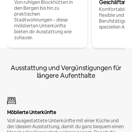
Geschäftsrei
Von ruhigen Blockhütten in
den Bergen bis hin zu
Komfortable Un
praktischen
flexible und o
Stadtwohnungen – diese
Berufstätige 
möblierten Unterkünfte
speziellen Arbe
bieten dir Ausstattung wie
zuhause.
Ausstattung und Vergünstigungen für
längere Aufenthalte
Möblierte Unterkünfte
Voll ausgestattete Unterkünfte mit einer Küche und
der idealen Ausstattung, damit du ganz bequem einen