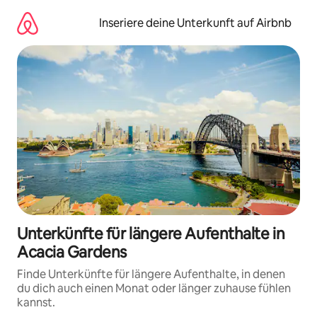
Zu
Inhalten
Inseriere deine Unterkunft auf Airbnb
springen
Unterkünfte für längere Aufenthalte in
Acacia Gardens
Finde Unterkünfte für längere Aufenthalte, in denen
du dich auch einen Monat oder länger zuhause fühlen
kannst.