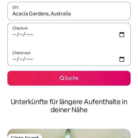
Ort
Wenn Ergebnisse verfügbar sind, navigiere mit den Pfeiltaste
Check-in
Check-out
Suche
Unterkünfte für längere Aufenthalte in
deiner Nähe