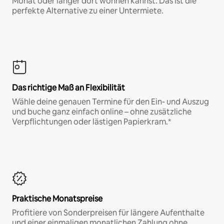
Monat oder länger dort wohnen kannst. Das ist die
perfekte Alternative zu einer Untermiete.
Das richtige Maß an Flexibilität
Wähle deine genauen Termine für den Ein- und Auszug
und buche ganz einfach online – ohne zusätzliche
Verpflichtungen oder lästigen Papierkram.*
Praktische Monatspreise
Profitiere von Sonderpreisen für längere Aufenthalte
und einer einmaligen monatlichen Zahlung ohne