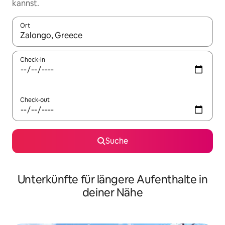
kannst.
Ort
Wenn Ergebnisse verfügbar sind, navigiere mit den Pfeiltaste
Check-in
Check-out
Suche
Unterkünfte für längere Aufenthalte in
deiner Nähe