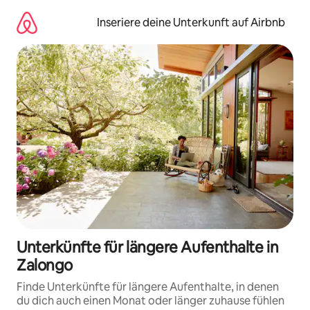
Zu
Inhalten
Inseriere deine Unterkunft auf Airbnb
springen
Unterkünfte für längere Aufenthalte in
Zalongo
Finde Unterkünfte für längere Aufenthalte, in denen
du dich auch einen Monat oder länger zuhause fühlen