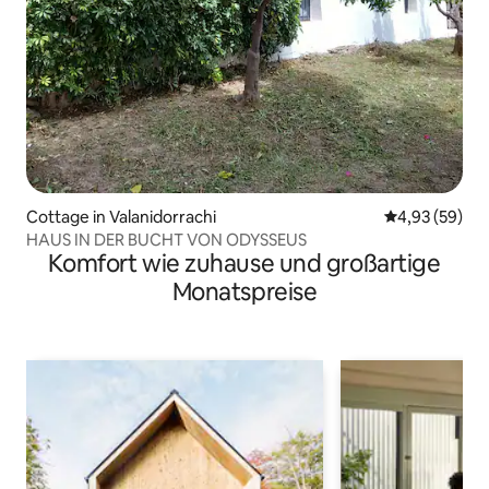
Cottage in Valanidorrachi
Durchschnittl
4,93 (59)
HAUS IN DER BUCHT VON ODYSSEUS
Komfort wie zuhause und großartige
Monatspreise