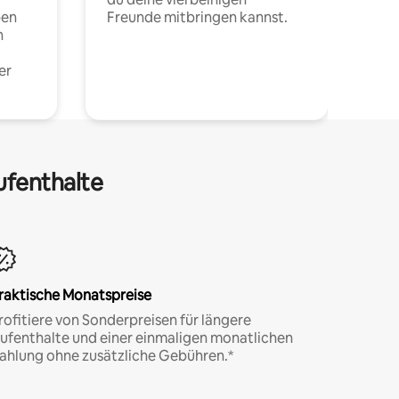
pen
Freunde mitbringen kannst.
n
er
ufenthalte
raktische Monatspreise
rofitiere von Sonderpreisen für längere
ufenthalte und einer einmaligen monatlichen
ahlung ohne zusätzliche Gebühren.*