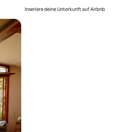
Inseriere deine Unterkunft auf Airbnb
h Berühren oder Wischgesten.