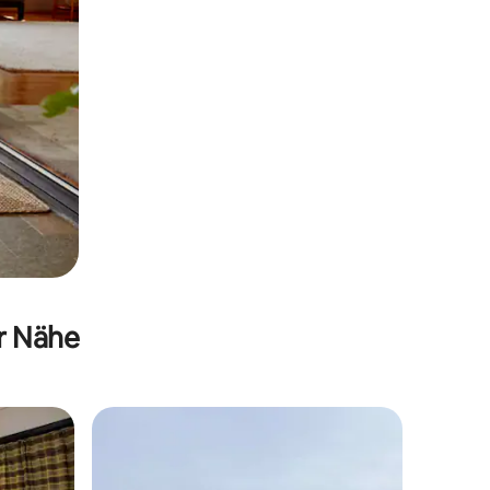
er Nähe