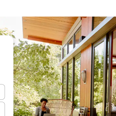
en Pfeiltasten nach oben und unten oder erkunde die Ergebnisse durc