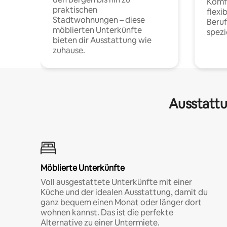
Komfo
praktischen
flexi
Stadtwohnungen – diese
Beru
möblierten Unterkünfte
spezi
bieten dir Ausstattung wie
zuhause.
Ausstattu
Möblierte Unterkünfte
Voll ausgestattete Unterkünfte mit einer
Küche und der idealen Ausstattung, damit du
ganz bequem einen Monat oder länger dort
wohnen kannst. Das ist die perfekte
Alternative zu einer Untermiete.