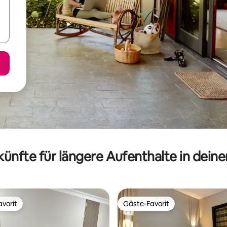
ünfte für längere Aufenthalte in dein
vorit
Gäste-Favorit
vorit
Gäste-Favorit