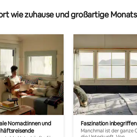
rt wie zuhause und großartige Monats
tale Nomad:innen und
Faszination inbegriffen
häftsreisende
Manchmal ist der ganze 
die Unterkunft. Von