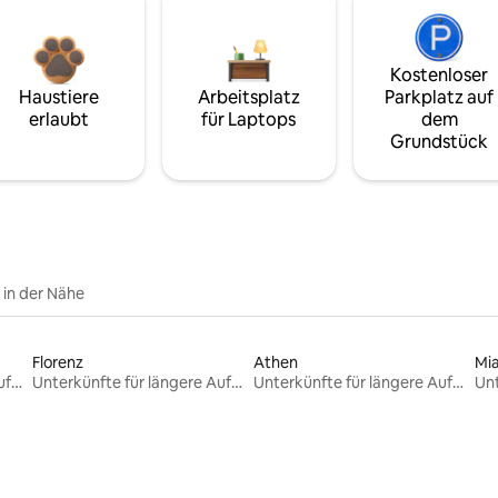
Kostenloser
Haustiere
Arbeitsplatz
Parkplatz auf
erlaubt
für Laptops
dem
Grundstück
e in der Nähe
Florenz
Athen
Mi
Unterkünfte für längere Aufenthalte
Unterkünfte für längere Aufenthalte
Unterkünfte für längere Aufenthalte