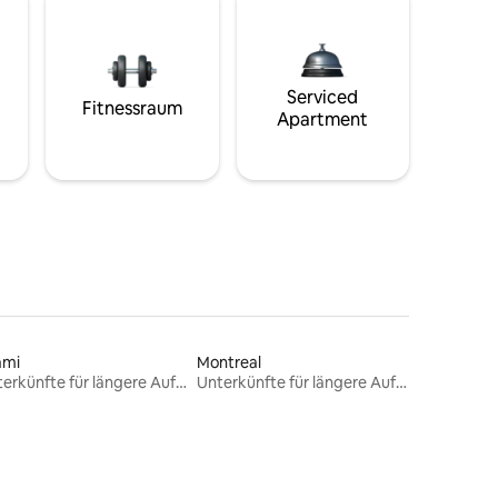
Serviced
Fitnessraum
Apartment
ami
Montreal
Unterkünfte für längere Aufenthalte
Unterkünfte für längere Aufenthalte