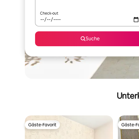
Check-out
Suche
Unterk
Gäste-Favorit
Gäste-Fa
Gäste-Favorit
Gäste-Fa