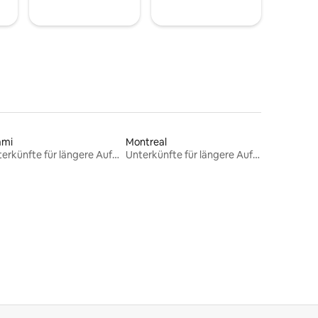
ami
Montreal
Unterkünfte für längere Aufenthalte
Unterkünfte für längere Aufenthalte