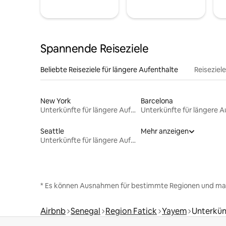
Spannende Reiseziele
Beliebte Reiseziele für längere Aufenthalte
Reiseziel
New York
Barcelona
Unterkünfte für längere Aufenthalte
Seattle
Mehr anzeigen
Unterkünfte für längere Aufenthalte
* Es können Ausnahmen für bestimmte Regionen und ma
Airbnb
Senegal
Region Fatick
Yayem
Unterkün