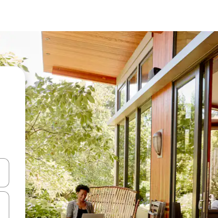
en Pfeiltasten nach oben und unten oder erkunde die Ergebnisse durc