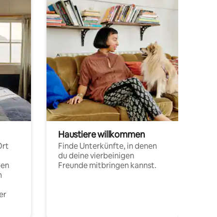
Haustiere willkommen
Ort
Finde Unterkünfte, in denen
du deine vierbeinigen
pen
Freunde mitbringen kannst.
n
er