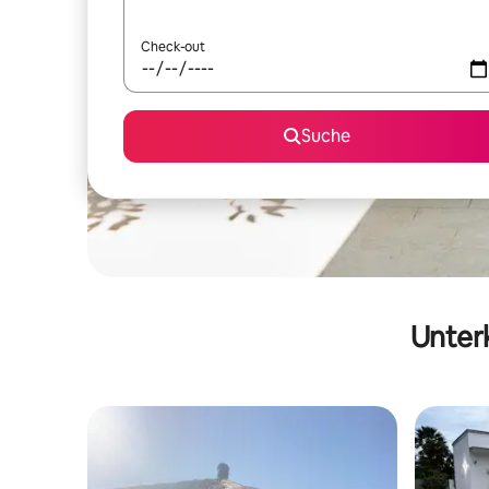
Check-out
Suche
Unterk