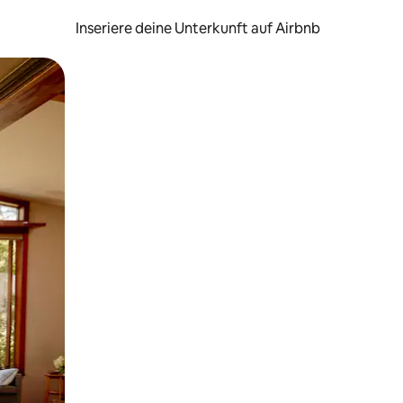
Inseriere deine Unterkunft auf Airbnb
h Berühren oder Wischgesten.