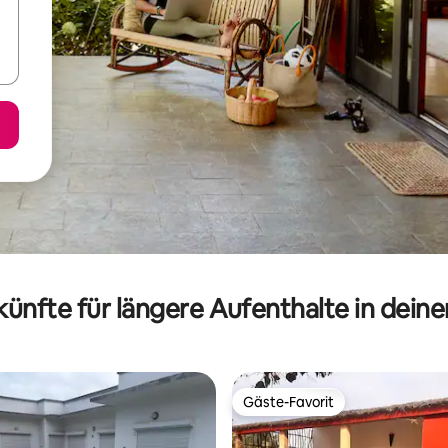
ünfte für längere Aufenthalte in dein
Gäste-Favorit
Gäste-Favorit