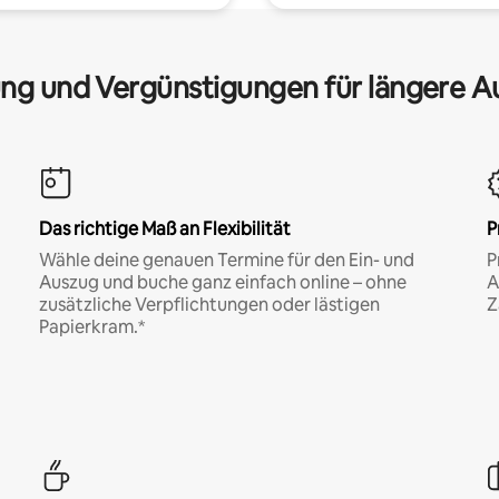
ng und Vergünstigungen für längere A
Das richtige Maß an Flexibilität
P
Wähle deine genauen Termine für den Ein- und
P
Auszug und buche ganz einfach online – ohne
A
zusätzliche Verpflichtungen oder lästigen
Z
Papierkram.*