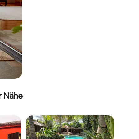
er Nähe