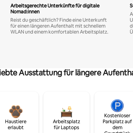
Arbeitsgerechte Unterkünfte für digitale
S
Nomad:innen
A
Reist du geschäftlich? Finde eine Unterkunft
U
für einen längeren Aufenthalt mit schnellem
d
WLAN und einem komfortablen Arbeitsplatz.
Ü
iebte Ausstattung für längere Aufenth
Kostenloser
Haustiere
Arbeitsplatz
Parkplatz auf
erlaubt
für Laptops
dem