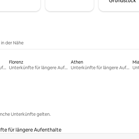
Grundstück
e in der Nähe
Florenz
Athen
Mi
Unterkünfte für längere Aufenthalte
Unterkünfte für längere Aufenthalte
Unterkünfte für längere Aufenthalte
nche Unterkünfte gelten.
fte für längere Aufenthalte