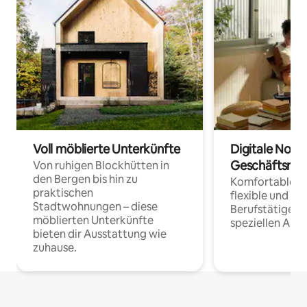
Voll möblierte Unterkünfte
Digitale Noma
Geschäftsrei
Von ruhigen Blockhütten in
den Bergen bis hin zu
Komfortable Un
praktischen
flexible und o
Stadtwohnungen – diese
Berufstätige 
möblierten Unterkünfte
speziellen Arbe
bieten dir Ausstattung wie
zuhause.