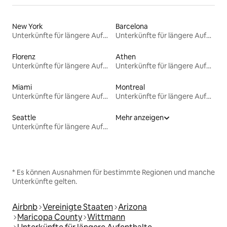
New York
Barcelona
Unterkünfte für längere Aufenthalte
Unterkünfte für längere Aufenthalte
Florenz
Athen
Unterkünfte für längere Aufenthalte
Unterkünfte für längere Aufenthalte
Miami
Montreal
Unterkünfte für längere Aufenthalte
Unterkünfte für längere Aufenthalte
Seattle
Mehr anzeigen
Unterkünfte für längere Aufenthalte
* Es können Ausnahmen für bestimmte Regionen und manche
Unterkünfte gelten.
Airbnb
Vereinigte Staaten
Arizona
Maricopa County
Wittmann