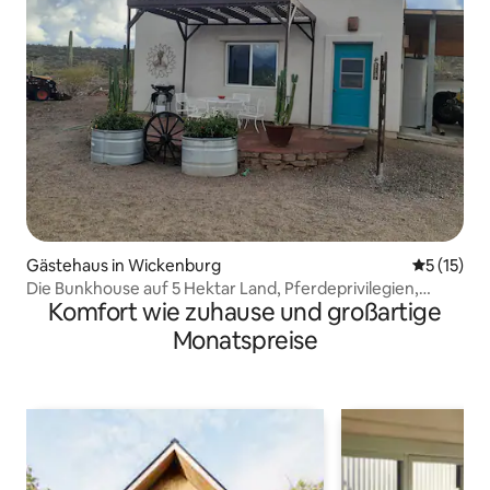
Gästehaus in Wickenburg
Durchschn
5 (15)
Die Bunkhouse auf 5 Hektar Land, Pferdeprivilegien,
Komfort wie zuhause und großartige
Aussicht!
Monatspreise