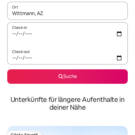
Ort
Wenn Ergebnisse verfügbar sind, navigiere mit den Pfeiltaste
Check-in
Check-out
Suche
Unterkünfte für längere Aufenthalte in
deiner Nähe