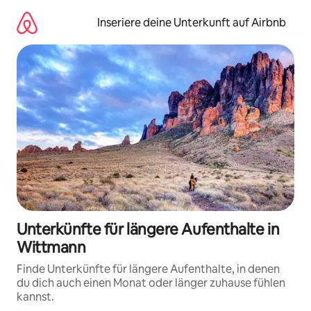
Zu
Inhalten
Inseriere deine Unterkunft auf Airbnb
springen
Unterkünfte für längere Aufenthalte in
Wittmann
Finde Unterkünfte für längere Aufenthalte, in denen
du dich auch einen Monat oder länger zuhause fühlen
kannst.