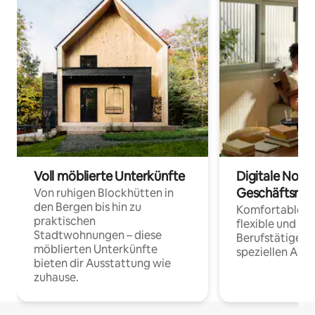
Voll möblierte Unterkünfte
Digitale Noma
Geschäftsrei
Von ruhigen Blockhütten in
den Bergen bis hin zu
Komfortable Un
praktischen
flexible und o
Stadtwohnungen – diese
Berufstätige 
möblierten Unterkünfte
speziellen Arbe
bieten dir Ausstattung wie
zuhause.