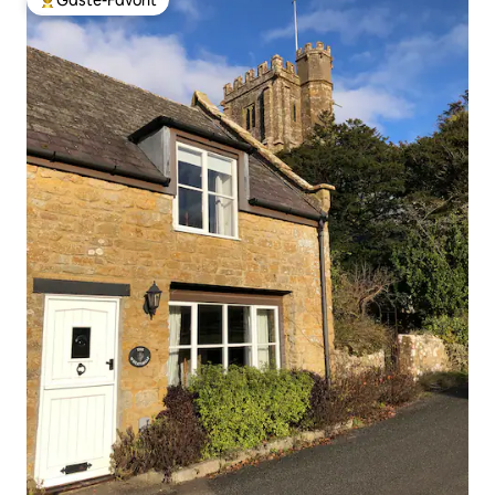
Gäste-Favorit
Beliebter Gäste-Favorit.