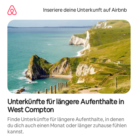
Zu
Inhalten
Inseriere deine Unterkunft auf Airbnb
springen
Unterkünfte für längere Aufenthalte in
West Compton
Finde Unterkünfte für längere Aufenthalte, in denen
du dich auch einen Monat oder länger zuhause fühlen
kannst.