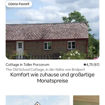
Gäste-Favorit
Gäste-Favorit
Cottage in Toller Porcorum
Durchschnitt
4,75 (61)
The Old School Cottage, in der Nähe von Bridport
Komfort wie zuhause und großartige
Monatspreise