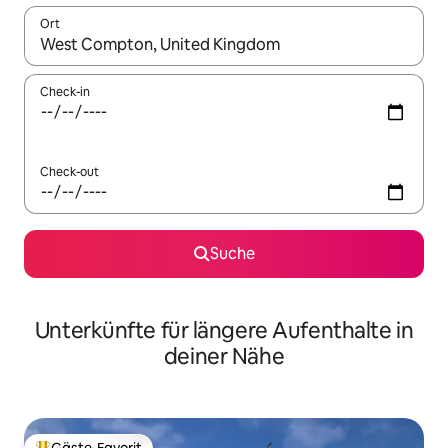
Ort
Wenn Ergebnisse verfügbar sind, navigiere mit den Pfeiltaste
Check-in
Check-out
Suche
Unterkünfte für längere Aufenthalte in
deiner Nähe