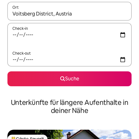
Ort
Wenn Ergebnisse verfügbar sind, navigiere mit den Pfeiltaste
Check-in
Check-out
Suche
Unterkünfte für längere Aufenthalte in
deiner Nähe