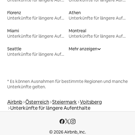
Florenz
Athen
Unterkünfte für längere Aufenthalte
Unterkünfte für längere Aufenthalte
Miami
Montreal
Unterkünfte für längere Aufenthalte
Unterkünfte für längere Aufenthalte
Seattle
Mehr anzeigen
Unterkünfte für längere Aufenthalte
* Es können Ausnahmen für bestimmte Regionen und manche
Unterkünfte gelten.
Airbnb
Österreich
Steiermark
Voitsberg
Unterkünfte für längere Aufenthalte
© 2026 Airbnb, Inc.