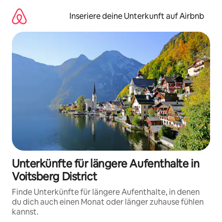
Zu
Inhalten
Inseriere deine Unterkunft auf Airbnb
springen
Unterkünfte für längere Aufenthalte in
Voitsberg District
Finde Unterkünfte für längere Aufenthalte, in denen
du dich auch einen Monat oder länger zuhause fühlen
kannst.