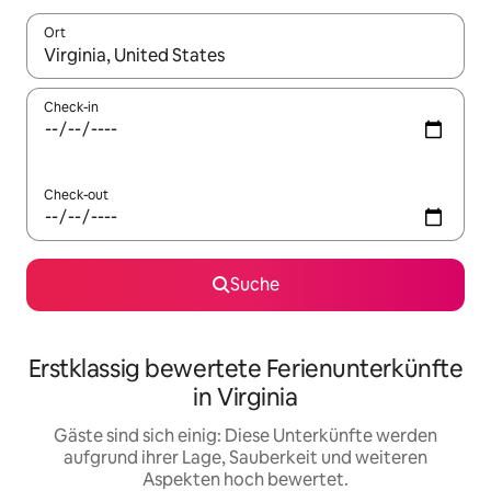
Ort
Wenn Ergebnisse verfügbar sind, navigiere mit den Pfeiltaste
Check-in
Check-out
Suche
Erstklassig bewertete Ferienunterkünfte
in Virginia
Gäste sind sich einig: Diese Unterkünfte werden
aufgrund ihrer Lage, Sauberkeit und weiteren
Aspekten hoch bewertet.