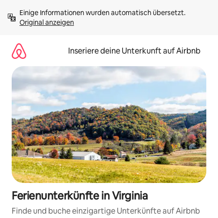
Zu
Einige Informationen wurden automatisch übersetzt. 
Inhalten
Original anzeigen
springen
Inseriere deine Unterkunft auf Airbnb
Ferienunterkünfte in Virginia
Finde und buche einzigartige Unterkünfte auf Airbnb