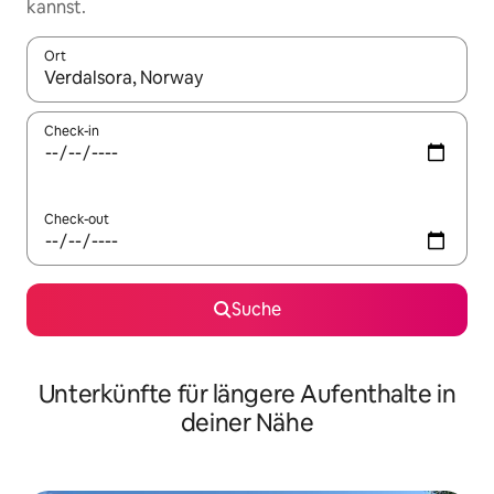
kannst.
Ort
Wenn Ergebnisse verfügbar sind, navigiere mit den Pfeiltaste
Check-in
Check-out
Suche
Unterkünfte für längere Aufenthalte in
deiner Nähe