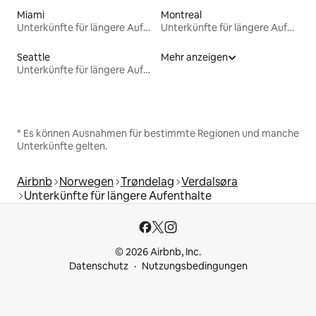
Miami
Montreal
Unterkünfte für längere Aufenthalte
Unterkünfte für längere Aufenthalte
Seattle
Mehr anzeigen
Unterkünfte für längere Aufenthalte
* Es können Ausnahmen für bestimmte Regionen und manche
Unterkünfte gelten.
Airbnb
Norwegen
Trøndelag
Verdalsøra
Unterkünfte für längere Aufenthalte
© 2026 Airbnb, Inc.
Datenschutz
Nutzungsbedingungen