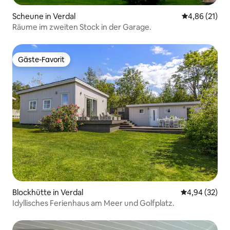
Scheune in Verdal
Durchschnitt
4,86 (21)
Räume im zweiten Stock in der Garage.
Gäste-Favorit
Gäste-Favorit
Blockhütte in Verdal
Durchschnittl
4,94 (32)
Idyllisches Ferienhaus am Meer und Golfplatz.