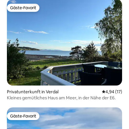
Gäste-Favorit
Gäste-Favorit
Privatunterkunft in Verdal
Durchschnitt
4,94 (17)
Kleines gemütliches Haus am Meer, in der Nähe der E6.
Gäste-Favorit
Gäste-Favorit