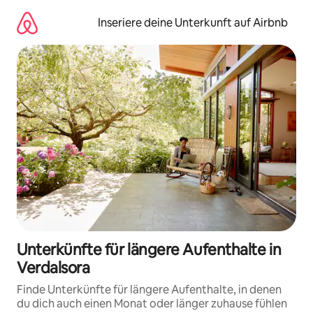
Zu
Inhalten
Inseriere deine Unterkunft auf Airbnb
springen
Unterkünfte für längere Aufenthalte in
Verdalsora
Finde Unterkünfte für längere Aufenthalte, in denen
du dich auch einen Monat oder länger zuhause fühlen