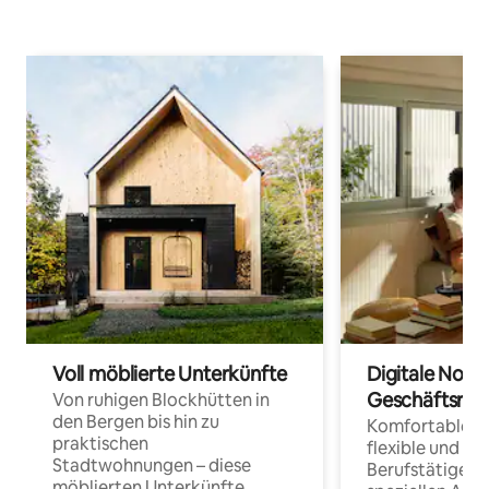
Voll möblierte Unterkünfte
Digitale Noma
Geschäftsrei
Von ruhigen Blockhütten in
den Bergen bis hin zu
Komfortable Un
praktischen
flexible und o
Stadtwohnungen – diese
Berufstätige 
möblierten Unterkünfte