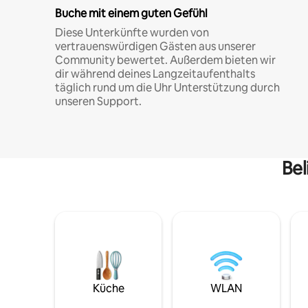
Buche mit einem guten Gefühl
Diese Unterkünfte wurden von
vertrauenswürdigen Gästen aus unserer
Community bewertet. Außerdem bieten wir
dir während deines Langzeitaufenthalts
täglich rund um die Uhr Unterstützung durch
unseren Support.
Bel
Küche
WLAN