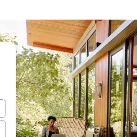
en Pfeiltasten nach oben und unten oder erkunde die Ergebnisse durc