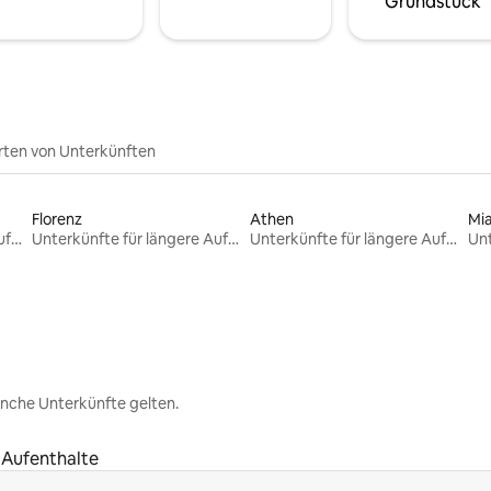
Grundstück
rten von Unterkünften
Florenz
Athen
Mi
Unterkünfte für längere Aufenthalte
Unterkünfte für längere Aufenthalte
Unterkünfte für längere Aufenthalte
nche Unterkünfte gelten.
 Aufenthalte