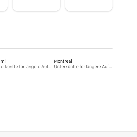
ami
Montreal
Unterkünfte für längere Aufenthalte
Unterkünfte für längere Aufenthalte