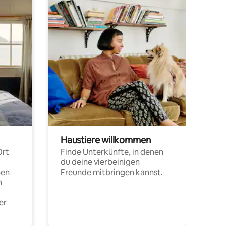
Haustiere willkommen
Ort
Finde Unterkünfte, in denen
du deine vierbeinigen
pen
Freunde mitbringen kannst.
n
er