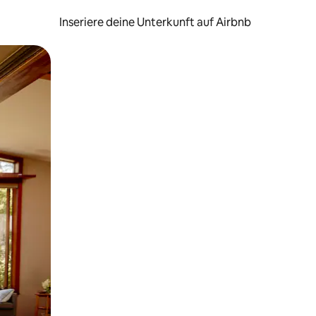
Inseriere deine Unterkunft auf Airbnb
h Berühren oder Wischgesten.