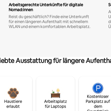
Arbeitsgerechte Unterkünfte für digitale
S
Nomad:innen
A
Reist du geschäftlich? Finde eine Unterkunft
U
für einen längeren Aufenthalt mit schnellem
d
WLAN und einem komfortablen Arbeitsplatz.
Ü
iebte Ausstattung für längere Aufenth
Kostenloser
Haustiere
Arbeitsplatz
Parkplatz auf
erlaubt
für Laptops
dem