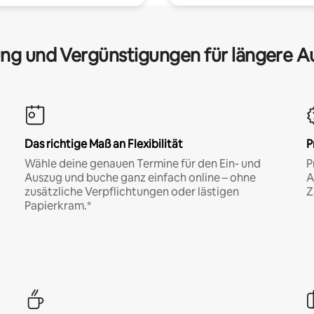
ng und Vergünstigungen für längere A
Das richtige Maß an Flexibilität
P
Wähle deine genauen Termine für den Ein- und
P
Auszug und buche ganz einfach online – ohne
A
zusätzliche Verpflichtungen oder lästigen
Z
Papierkram.*