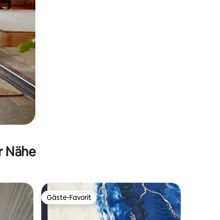
er Nähe
Gäste-Favorit
Gäste-Favorit