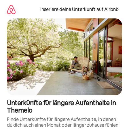
Zu
Inhalten
Inseriere deine Unterkunft auf Airbnb
springen
Unterkünfte für längere Aufenthalte in
Themelo
Finde Unterkünfte für längere Aufenthalte, in denen
du dich auch einen Monat oder länger zuhause fühlen