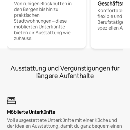
Geschäftsrei
Von ruhigen Blockhütten in
den Bergen bis hin zu
Komfortable Un
praktischen
flexible und o
Stadtwohnungen – diese
Berufstätige 
möblierten Unterkünfte
speziellen Arbe
bieten dir Ausstattung wie
zuhause.
Ausstattung und Vergünstigungen für
längere Aufenthalte
Möblierte Unterkünfte
Voll ausgestattete Unterkünfte mit einer Küche und
der idealen Ausstattung, damit du ganz bequem einen