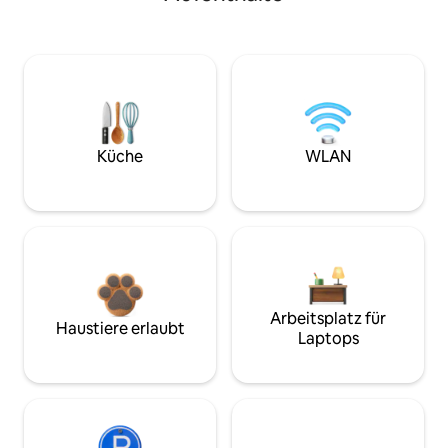
Küche
WLAN
Arbeitsplatz für
Haustiere erlaubt
Laptops