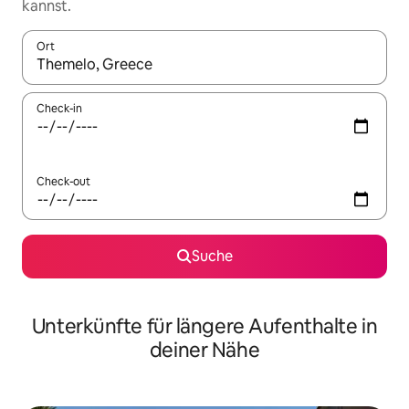
kannst.
Ort
Wenn Ergebnisse verfügbar sind, navigiere mit den Pfeiltaste
Check-in
Check-out
Suche
Unterkünfte für längere Aufenthalte in
deiner Nähe