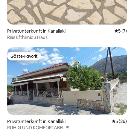
Privatunterkunft in Kanallaki
Durchsch
5 (7)
Rias Efthimiou Haus
Gäste-Favorit
Gäste-Favorit
Privatunterkunft in Kanallaki
Durchschni
5 (26)
RUHIG UND KOMFORTABEL.!!!