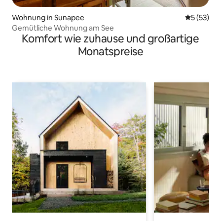
Wohnung in Sunapee
Durchschn
5 (53)
Gemütliche Wohnung am See
Komfort wie zuhause und großartige
Monatspreise