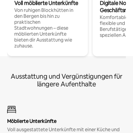
Voll möblierte Unterkünfte
Digitale Noma
Geschäftsrei
Von ruhigen Blockhütten in
den Bergen bis hin zu
Komfortable Un
praktischen
flexible und o
Stadtwohnungen – diese
Berufstätige 
möblierten Unterkünfte
speziellen Arbe
bieten dir Ausstattung wie
zuhause.
Ausstattung und Vergünstigungen für
längere Aufenthalte
Möblierte Unterkünfte
Voll ausgestattete Unterkünfte mit einer Küche und