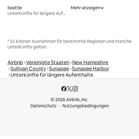
Seattle
Mehr anzeigen
Unterkünfte für längere Aufenthalte
* Es können Ausnahmen für bestimmte Regionen und manche
Unterkünfte gelten.
Airbnb
Vereinigte Staaten
New Hampshire
Sullivan County
Sunapee
Sunapee Harbor
Unterkünfte für längere Aufenthalte
© 2026 Airbnb, Inc.
Datenschutz
Nutzungsbedingungen