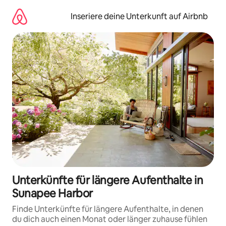
Zu
Inhalten
Inseriere deine Unterkunft auf Airbnb
springen
Unterkünfte für längere Aufenthalte in
Sunapee Harbor
Finde Unterkünfte für längere Aufenthalte, in denen
du dich auch einen Monat oder länger zuhause fühlen