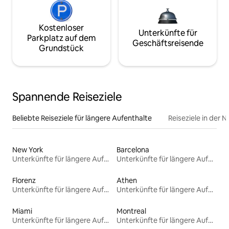
Kostenloser
Unterkünfte für
Parkplatz auf dem
Geschäftsreisende
Grundstück
Spannende Reiseziele
Beliebte Reiseziele für längere Aufenthalte
Reiseziele in der 
New York
Barcelona
Unterkünfte für längere Aufenthalte
Unterkünfte für längere Aufenthalte
Florenz
Athen
Unterkünfte für längere Aufenthalte
Unterkünfte für längere Aufenthalte
Miami
Montreal
Unterkünfte für längere Aufenthalte
Unterkünfte für längere Aufenthalte