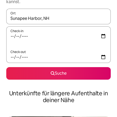
kannst.
Ort
Wenn Ergebnisse verfügbar sind, navigiere mit den Pfeiltaste
Check-in
Check-out
Suche
Unterkünfte für längere Aufenthalte in
deiner Nähe