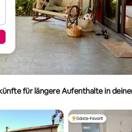
ünfte für längere Aufenthalte in dein
Gäste-Favorit
Beliebter Gäste-Favorit.