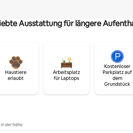
iebte Ausstattung für längere Aufenth
Kostenloser
Haustiere
Arbeitsplatz
Parkplatz auf
erlaubt
für Laptops
dem
Grundstück
e in der Nähe