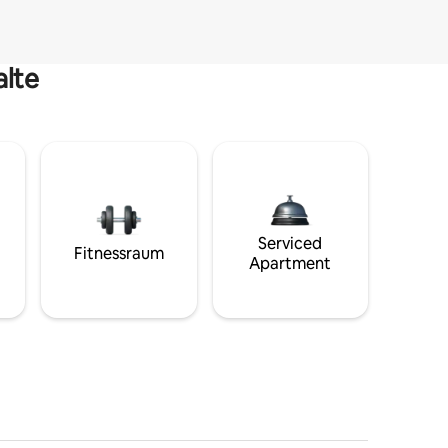
alte
Serviced
Fitnessraum
Apartment