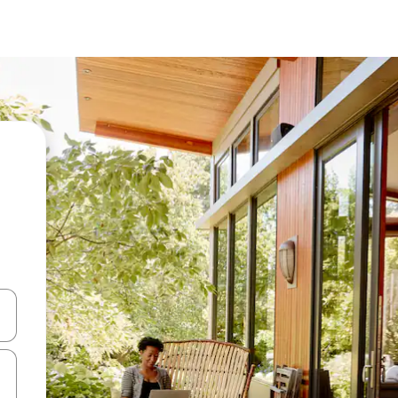
en Pfeiltasten nach oben und unten oder erkunde die Ergebnisse durc