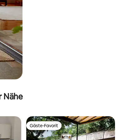
er Nähe
Gäste-Favorit
Gäste-Favorit