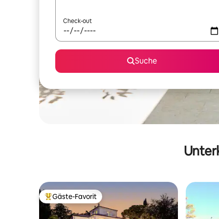
Check-out
Suche
Unterk
Gäste-Favorit
Beliebter Gäste-Favorit.