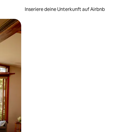
Inseriere deine Unterkunft auf Airbnb
h Berühren oder Wischgesten.