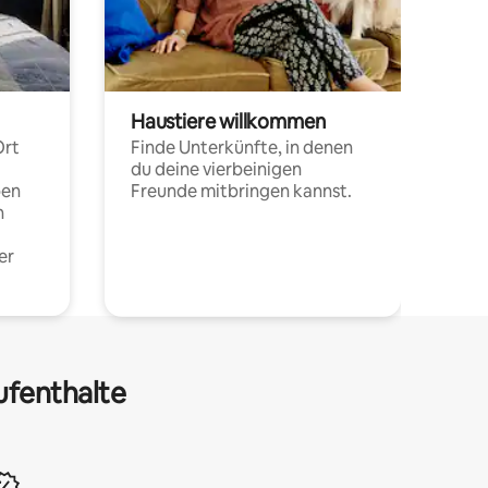
Haustiere willkommen
Ort
Finde Unterkünfte, in denen
du deine vierbeinigen
pen
Freunde mitbringen kannst.
n
er
ufenthalte