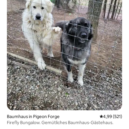
Baumhaus in Pigeon Forge
Durchschnittl
4,99 (521)
Firefly Bungalow. Gemütliches Baumhaus-Gästehaus.