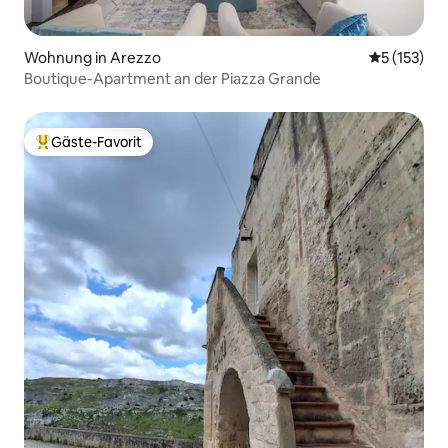
Wohnung in Arezzo
Durchschni
5 (153)
Boutique-Apartment an der Piazza Grande
Gäste-Favorit
Beliebter Gäste-Favorit.