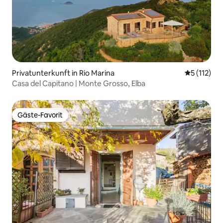
Privatunterkunft in Rio Marina
Durchschni
5 (112)
Casa del Capitano | Monte Grosso, Elba
Gäste-Favorit
Gäste-Favorit