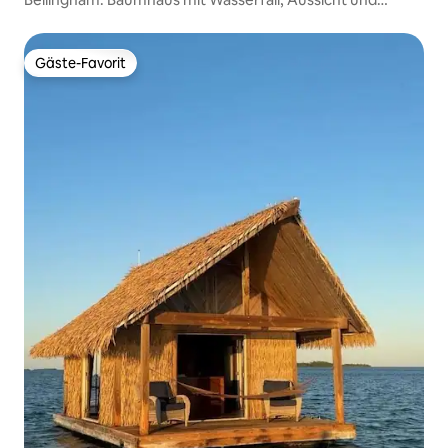
Whirlpool
Gäste-Favorit
Gäste-Favorit