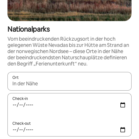
Nationalparks
Vom beeindruckenden Rückzugsort in der hoch
gelegenen Wüste Nevadas bis zur Hütte am Strand an
der norwegischen Nordsee – diese Orte in der Nähe
der beeindruckendsten Naturschauplätze definieren
den Begriff „Ferienunterkunft“ neu.
Ort
Wenn Ergebnisse verfügbar sind, navigiere mit den Pfeiltaste
Check-in
Check-out