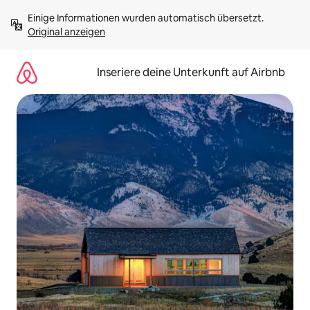
Zu
Einige Informationen wurden automatisch übersetzt. 
Inhalten
Original anzeigen
springen
Inseriere deine Unterkunft auf Airbnb