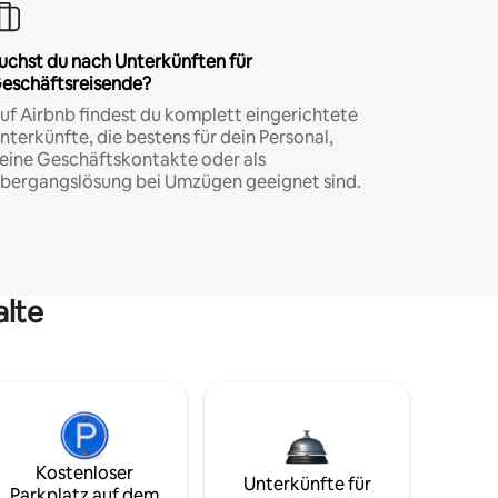
uchst du nach Unterkünften für
eschäftsreisende?
uf Airbnb findest du komplett eingerichtete
nterkünfte, die bestens für dein Personal,
eine Geschäftskontakte oder als
bergangslösung bei Umzügen geeignet sind.
alte
Kostenloser
Unterkünfte für
Parkplatz auf dem