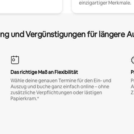
einzigartiger Merkmale.
ng und Vergünstigungen für längere A
Das richtige Maß an Flexibilität
P
Wähle deine genauen Termine für den Ein- und
P
Auszug und buche ganz einfach online – ohne
A
zusätzliche Verpflichtungen oder lästigen
Z
Papierkram.*