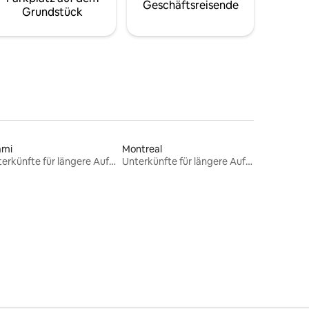
Geschäftsreisende
Grundstück
ami
Montreal
Unterkünfte für längere Aufenthalte
Unterkünfte für längere Aufenthalte