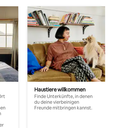
Haustiere willkommen
Ort
Finde Unterkünfte, in denen
du deine vierbeinigen
pen
Freunde mitbringen kannst.
n
er