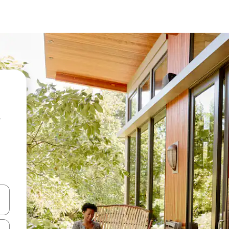
en Pfeiltasten nach oben und unten oder erkunde die Ergebnisse durc