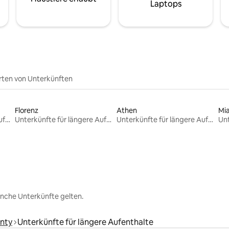
Laptops
rten von Unterkünften
Florenz
Athen
Mi
Unterkünfte für längere Aufenthalte
Unterkünfte für längere Aufenthalte
Unterkünfte für längere Aufenthalte
nche Unterkünfte gelten.
nty
Unterkünfte für längere Aufenthalte