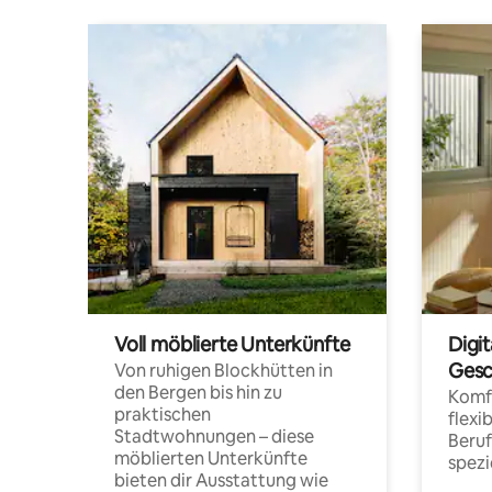
Voll möblierte Unterkünfte
Digi
Gesc
Von ruhigen Blockhütten in
den Bergen bis hin zu
Komfo
praktischen
flexi
Stadtwohnungen – diese
Beru
möblierten Unterkünfte
spezi
bieten dir Ausstattung wie