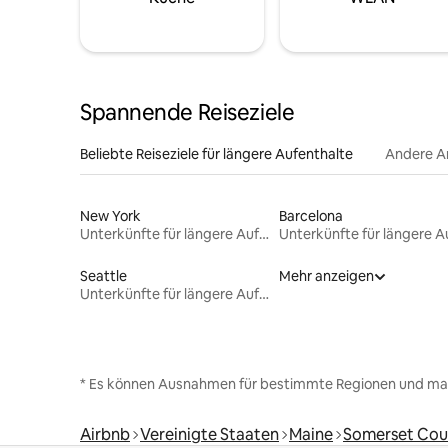
Spannende Reiseziele
Beliebte Reiseziele für längere Aufenthalte
Andere A
New York
Barcelona
Unterkünfte für längere Aufenthalte
Seattle
Mehr anzeigen
Unterkünfte für längere Aufenthalte
* Es können Ausnahmen für bestimmte Regionen und ma
Airbnb
Vereinigte Staaten
Maine
Somerset Cou