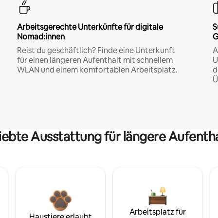
Arbeitsgerechte Unterkünfte für digitale
S
Nomad:innen
G
Reist du geschäftlich? Finde eine Unterkunft
A
für einen längeren Aufenthalt mit schnellem
U
WLAN und einem komfortablen Arbeitsplatz.
d
Ü
iebte Ausstattung für längere Aufenth
Arbeitsplatz für
Haustiere erlaubt