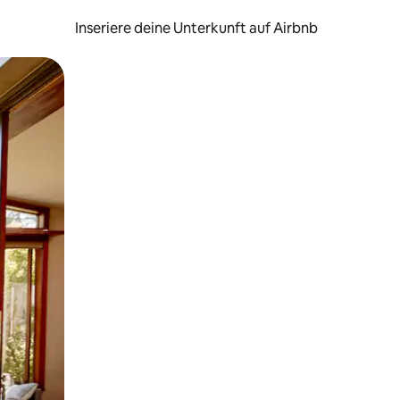
Inseriere deine Unterkunft auf Airbnb
h Berühren oder Wischgesten.