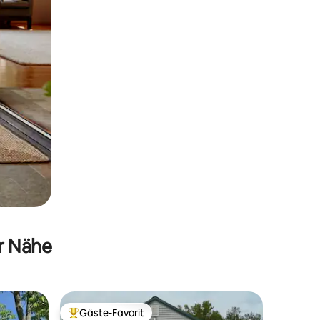
er Nähe
Gäste-Favorit
Beliebter Gäste-Favorit.