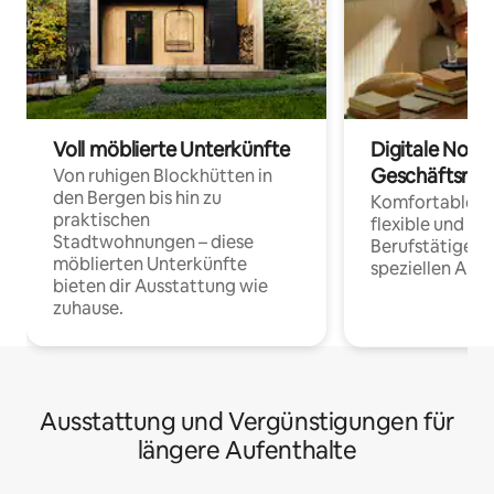
Voll möblierte Unterkünfte
Digitale Noma
Geschäftsrei
Von ruhigen Blockhütten in
den Bergen bis hin zu
Komfortable Un
praktischen
flexible und o
Stadtwohnungen – diese
Berufstätige 
möblierten Unterkünfte
speziellen Arbe
bieten dir Ausstattung wie
zuhause.
Ausstattung und Vergünstigungen für
längere Aufenthalte