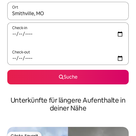
Ort
Wenn Ergebnisse verfügbar sind, navigiere mit den Pfeiltaste
Check-in
Check-out
Suche
Unterkünfte für längere Aufenthalte in
deiner Nähe