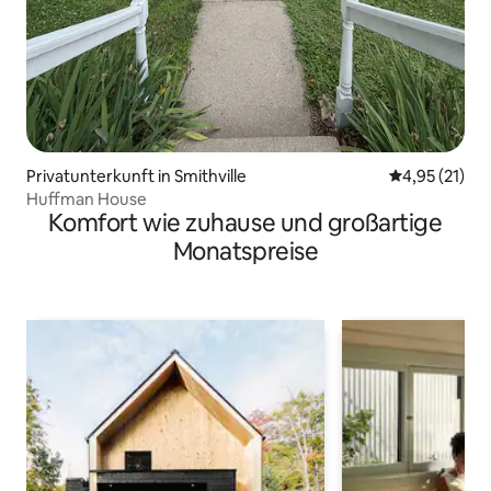
Privatunterkunft in Smithville
Durchschnitt
4,95 (21)
Huffman House
Komfort wie zuhause und großartige
Monatspreise