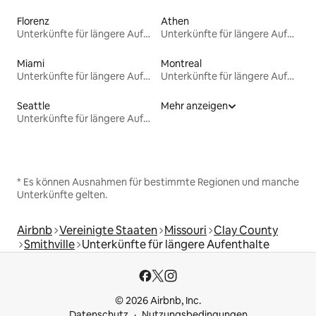
Florenz
Athen
Unterkünfte für längere Aufenthalte
Unterkünfte für längere Aufenthalte
Miami
Montreal
Unterkünfte für längere Aufenthalte
Unterkünfte für längere Aufenthalte
Seattle
Mehr anzeigen
Unterkünfte für längere Aufenthalte
* Es können Ausnahmen für bestimmte Regionen und manche
Unterkünfte gelten.
Airbnb
Vereinigte Staaten
Missouri
Clay County
Smithville
Unterkünfte für längere Aufenthalte
© 2026 Airbnb, Inc.
Datenschutz
Nutzungsbedingungen