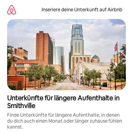
Zu
Inhalten
Inseriere deine Unterkunft auf Airbnb
springen
Unterkünfte für längere Aufenthalte in
Smithville
Finde Unterkünfte für längere Aufenthalte, in denen
du dich auch einen Monat oder länger zuhause fühlen
kannst.