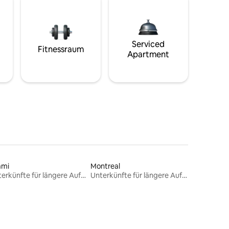
Serviced
Fitnessraum
Apartment
ami
Montreal
Unterkünfte für längere Aufenthalte
Unterkünfte für längere Aufenthalte