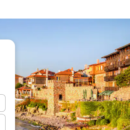
en Pfeiltasten nach oben und unten oder erkunde die Ergebnisse durc