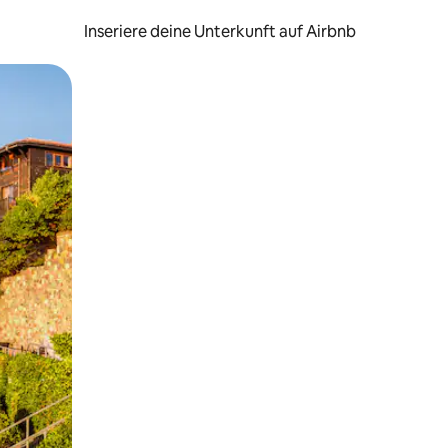
Inseriere deine Unterkunft auf Airbnb
h Berühren oder Wischgesten.