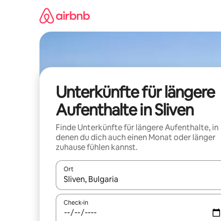
Zu
Inhalten
springen
Unterkünfte für längere
Aufenthalte in Sliven
Finde Unterkünfte für längere Aufenthalte, in
denen du dich auch einen Monat oder länger
zuhause fühlen kannst.
Ort
Wenn Ergebnisse verfügbar sind, navigiere mit d
Check-in