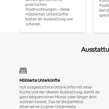
Komfo
praktischen
flexi
Stadtwohnungen – diese
Beru
möblierten Unterkünfte
spezi
bieten dir Ausstattung wie
zuhause.
Ausstattu
Möblierte Unterkünfte
Voll ausgestattete Unterkünfte mit einer
Küche und der idealen Ausstattung, damit du
ganz bequem einen Monat oder länger dort
wohnen kannst. Das ist die perfekte
Alternative zu einer Untermiete.