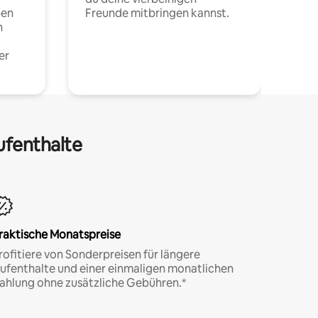
pen
Freunde mitbringen kannst.
n
er
ufenthalte
raktische Monatspreise
rofitiere von Sonderpreisen für längere
ufenthalte und einer einmaligen monatlichen
ahlung ohne zusätzliche Gebühren.*