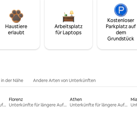
Kostenloser
Haustiere
Arbeitsplatz
Parkplatz auf
erlaubt
für Laptops
dem
Grundstück
e in der Nähe
Andere Arten von Unterkünften
Florenz
Athen
Mi
Unterkünfte für längere Aufenthalte
Unterkünfte für längere Aufenthalte
Unterkünfte für längere Aufenthalte