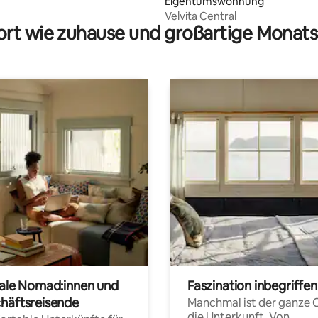
Eigentumswohnung
Velvita Central
rt wie zuhause und großartige Monats
tale Nomad:innen und
Faszination inbegriffen
häftsreisende
Manchmal ist der ganze 
die Unterkunft. Von