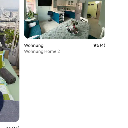
Wohnung
Durchschnittlich
5 (4)
Wohnung Home 2
25 Bewertungen