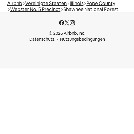
Airbnb
Vereinigte Staaten
Illinois
Pope County
Webster No. 5 Precinct
Shawnee National Forest
© 2026 Airbnb, Inc.
Datenschutz
Nutzungsbedingungen