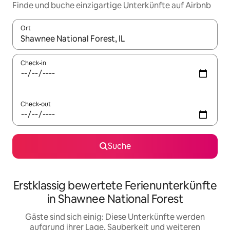
Finde und buche einzigartige Unterkünfte auf Airbnb
Ort
Wenn Ergebnisse verfügbar sind, navigiere mit den Pfeiltaste
Check-in
Check-out
Suche
Erstklassig bewertete Ferienunterkünfte
in Shawnee National Forest
Gäste sind sich einig: Diese Unterkünfte werden
aufgrund ihrer Lage, Sauberkeit und weiteren