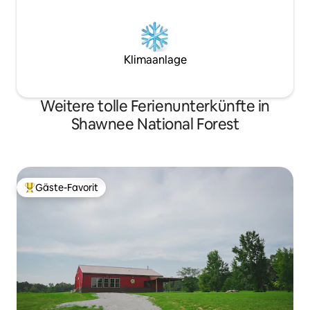
Klimaanlage
Weitere tolle Ferienunterkünfte in
Shawnee National Forest
Gäste-Favorit
Beliebter Gäste-Favorit.