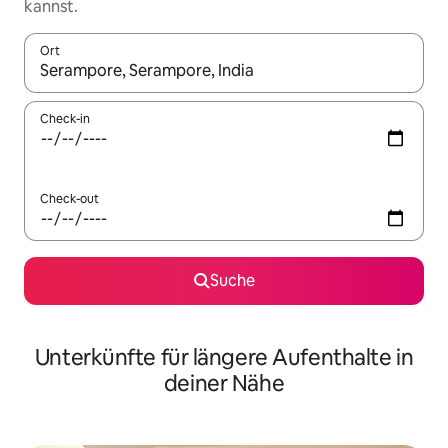
kannst.
Ort
Wenn Ergebnisse verfügbar sind, navigiere mit den Pfeiltaste
Check-in
Check-out
Suche
Unterkünfte für längere Aufenthalte in
deiner Nähe