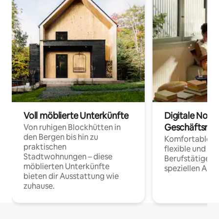
Voll möblierte Unterkünfte
Digitale Noma
Geschäftsrei
Von ruhigen Blockhütten in
den Bergen bis hin zu
Komfortable Un
praktischen
flexible und o
Stadtwohnungen – diese
Berufstätige 
möblierten Unterkünfte
speziellen Arbe
bieten dir Ausstattung wie
zuhause.