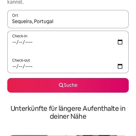
kannst.
Ort
Wenn Ergebnisse verfügbar sind, navigiere mit den Pfeiltaste
Check-in
Check-out
Suche
Unterkünfte für längere Aufenthalte in
deiner Nähe