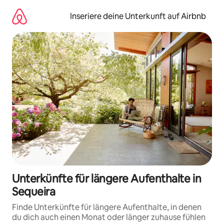
Zu
Inhalten
Inseriere deine Unterkunft auf Airbnb
springen
Unterkünfte für längere Aufenthalte in
Sequeira
Finde Unterkünfte für längere Aufenthalte, in denen
du dich auch einen Monat oder länger zuhause fühlen