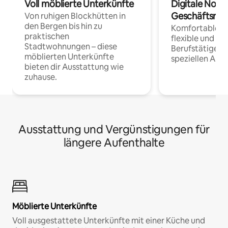
Voll möblierte Unterkünfte
Digitale Noma
Geschäftsrei
Von ruhigen Blockhütten in
den Bergen bis hin zu
Komfortable Un
praktischen
flexible und o
Stadtwohnungen – diese
Berufstätige 
möblierten Unterkünfte
speziellen Arbe
bieten dir Ausstattung wie
zuhause.
Ausstattung und Vergünstigungen für
längere Aufenthalte
Möblierte Unterkünfte
Voll ausgestattete Unterkünfte mit einer Küche und