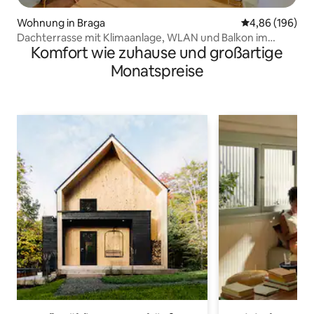
Wohnung in Braga
Durchschnittli
4,86 (196)
Dachterrasse mit Klimaanlage, WLAN und Balkon im
Komfort wie zuhause und großartige
historischen Zentrum
Monatspreise