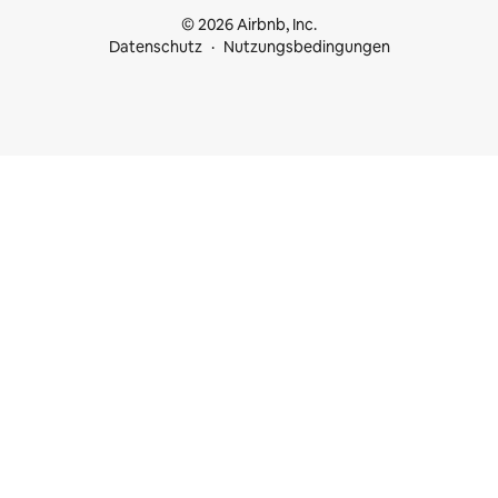
© 2026 Airbnb, Inc.
Datenschutz
Nutzungsbedingungen