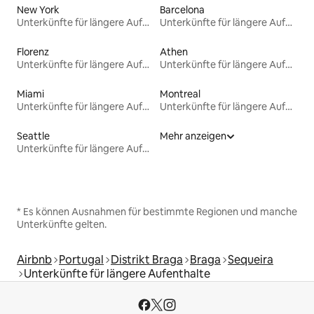
New York
Barcelona
Unterkünfte für längere Aufenthalte
Unterkünfte für längere Aufenthalte
Florenz
Athen
Unterkünfte für längere Aufenthalte
Unterkünfte für längere Aufenthalte
Miami
Montreal
Unterkünfte für längere Aufenthalte
Unterkünfte für längere Aufenthalte
Seattle
Mehr anzeigen
Unterkünfte für längere Aufenthalte
* Es können Ausnahmen für bestimmte Regionen und manche
Unterkünfte gelten.
Airbnb
Portugal
Distrikt Braga
Braga
Sequeira
Unterkünfte für längere Aufenthalte