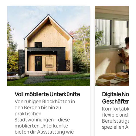
Voll möblierte Unterkünfte
Digitale Noma
Geschäftsrei
Von ruhigen Blockhütten in
den Bergen bis hin zu
Komfortable Un
praktischen
flexible und o
Stadtwohnungen – diese
Berufstätige 
möblierten Unterkünfte
speziellen Arbe
bieten dir Ausstattung wie