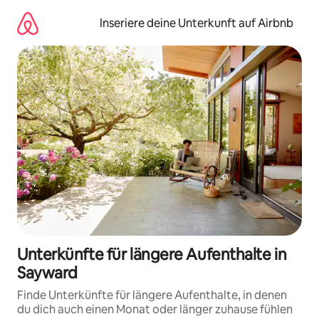
Zu
Inhalten
Inseriere deine Unterkunft auf Airbnb
springen
Unterkünfte für längere Aufenthalte in
Sayward
Finde Unterkünfte für längere Aufenthalte, in denen
du dich auch einen Monat oder länger zuhause fühlen