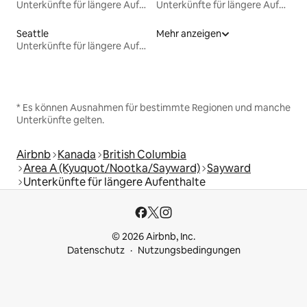
Unterkünfte für längere Aufenthalte
Unterkünfte für längere Aufenthalte
Seattle
Mehr anzeigen
Unterkünfte für längere Aufenthalte
* Es können Ausnahmen für bestimmte Regionen und manche
Unterkünfte gelten.
Airbnb
Kanada
British Columbia
Area A (Kyuquot/Nootka/Sayward)
Sayward
Unterkünfte für längere Aufenthalte
© 2026 Airbnb, Inc.
Datenschutz
Nutzungsbedingungen