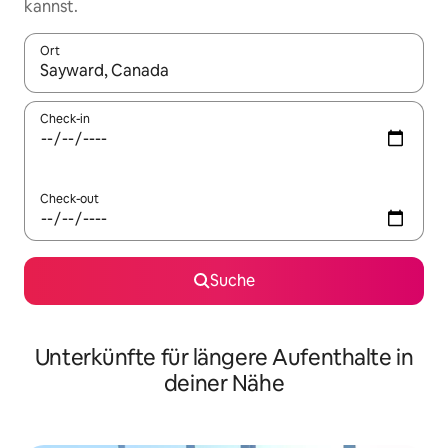
kannst.
Ort
Wenn Ergebnisse verfügbar sind, navigiere mit den Pfeiltaste
Check-in
Check-out
Suche
Unterkünfte für längere Aufenthalte in
deiner Nähe