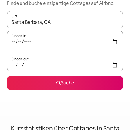
Finde und buche einzigartige Cottages auf Airbnb.
Ort
Wenn Ergebnisse verfügbar sind, navigiere mit den Pfeiltaste
Check-in
Check-out
Suche
Kurzstatistiken über Cottages in Santa