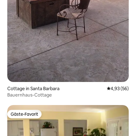
Cottage in Santa Barbara
Durchschnittl
4,93 (56)
Bauernhaus-Cottage
Gäste-Favorit
Gäste-Favorit