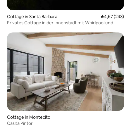
Cottage in Santa Barbara
Durchschnittli
4,67 (243)
Privates Cottage in der Innenstadt mit Whirlpool und
Terrasse
Cottage in Montecito
Casita Pintor