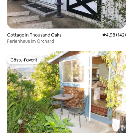
Cottage in Thousand Oaks
Durchschnittli
4,98 (142)
Ferienhaus im Orchard
Gäste-Favorit
Gäste-Favorit