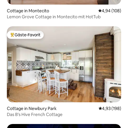
Cottage in Montecito
Durchschnittli
4,94 (108)
Lemon Grove Cottage in Montecito mit HotTub
Gäste-Favorit
Beliebter Gäste-Favorit.
Cottage in Newbury Park
Durchschnittli
4,93 (198)
Das B's Hive French Cottage