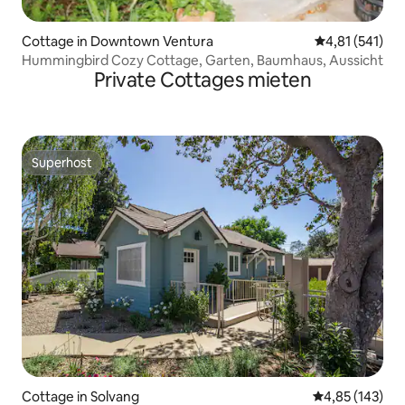
Cottage in Downtown Ventura
Durchschnittl
4,81 (541)
Hummingbird Cozy Cottage, Garten, Baumhaus, Aussicht
Private Cottages mieten
Superhost
Superhost
Cottage in Solvang
Durchschnittl
4,85 (143)