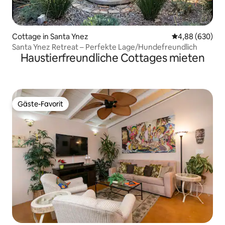
Cottage in Santa Ynez
Durchschnittli
4,88 (630)
Santa Ynez Retreat – Perfekte Lage/Hundefreundlich
Haustierfreundliche Cottages mieten
Gäste-Favorit
Gäste-Favorit