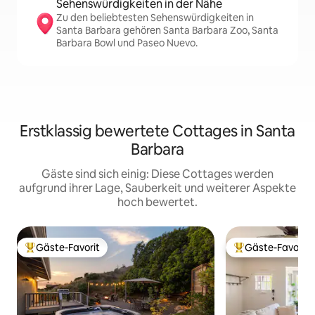
Sehenswürdigkeiten in der Nähe
Zu den beliebtesten Sehenswürdigkeiten in
Santa Barbara gehören Santa Barbara Zoo, Santa
Barbara Bowl und Paseo Nuevo.
Erstklassig bewertete Cottages in Santa
Barbara
Gäste sind sich einig: Diese Cottages werden
aufgrund ihrer Lage, Sauberkeit und weiterer Aspekte
hoch bewertet.
Gäste-Favorit
Gäste-Favorit
Beliebter Gäste-Favorit.
Beliebter Gäste-F