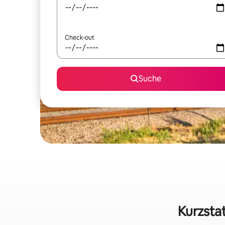
Check-out
Suche
Kurzstat