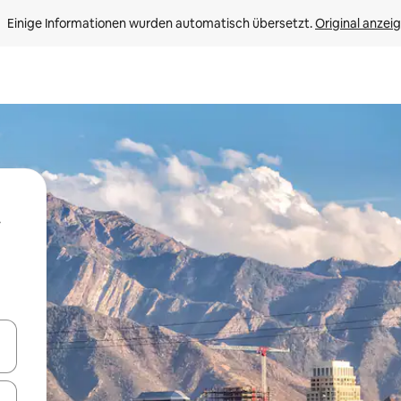
Einige Informationen wurden automatisch übersetzt. 
Original anzei
en Pfeiltasten nach oben und unten oder erkunde die Ergebnisse durc