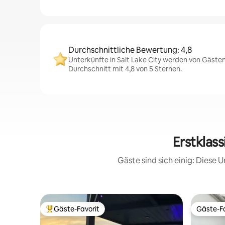
Durchschnittliche Bewertung: 4,8
Unterkünfte in Salt Lake City werden von Gästen
Durchschnitt mit 4,8 von 5 Sternen.
Erstklass
Gäste sind sich einig: Diese
Gäste-Favorit
Gäste-Fa
Beliebter Gäste-Favorit.
Gäste-Fa