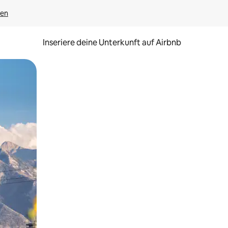
gen
Inseriere deine Unterkunft auf Airbnb
h Berühren oder Wischgesten.