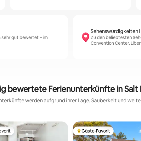
Sehenswürdigkeiten i
 sehr gut bewertet – im
Zu den beliebtesten Sehe
Convention Center, Liber
ig bewertete Ferienunterkünfte in Salt
 Unterkünfte werden aufgrund ihrer Lage, Sauberkeit und wei
vorit
Gäste-Favorit
vorit
Beliebter Gäste-Favorit.