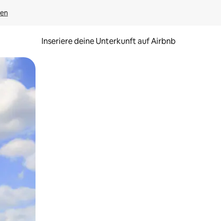
gen
Inseriere deine Unterkunft auf Airbnb
h Berühren oder Wischgesten.