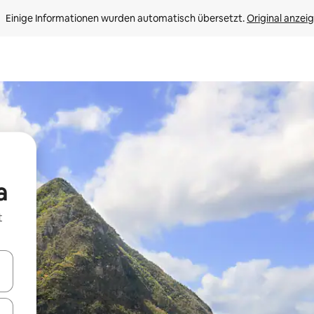
Einige Informationen wurden automatisch übersetzt. 
Original anzei
a
t
en Pfeiltasten nach oben und unten oder erkunde die Ergebnisse durc