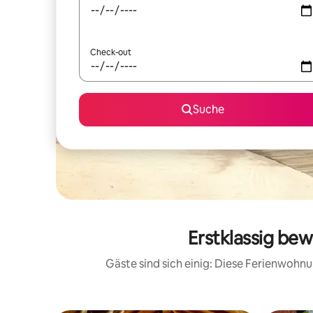
Check-out
Suche
Erstklassig be
Gäste sind sich einig: Diese Ferienwoh