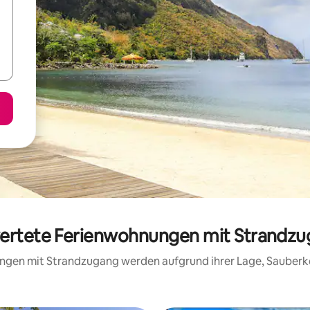
wertete Ferienwohnungen mit Strandzuga
nungen mit Strandzugang werden aufgrund ihrer Lage, Sauberk