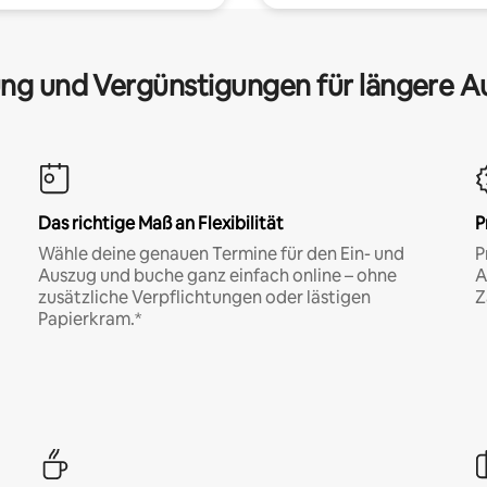
ng und Vergünstigungen für längere A
Das richtige Maß an Flexibilität
P
Wähle deine genauen Termine für den Ein- und
P
Auszug und buche ganz einfach online – ohne
A
zusätzliche Verpflichtungen oder lästigen
Z
Papierkram.*