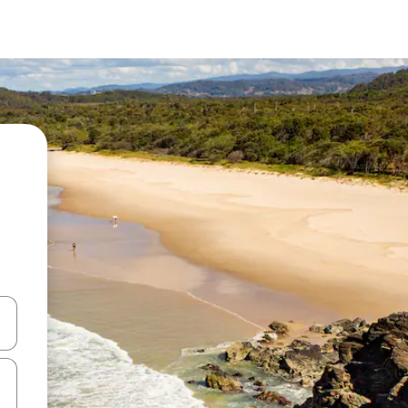
en Pfeiltasten nach oben und unten oder erkunde die Ergebnisse durc