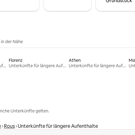
Grundstück
e in der Nähe
Florenz
Athen
Mi
Unterkünfte für längere Aufenthalte
Unterkünfte für längere Aufenthalte
Unterkünfte für längere Aufenthalte
nche Unterkünfte gelten.
e
Rous
Unterkünfte für längere Aufenthalte