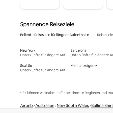
Spannende Reiseziele
Beliebte Reiseziele für längere Aufenthalte
Reiseziel
New York
Barcelona
Unterkünfte für längere Aufenthalte
Seattle
Mehr anzeigen
Unterkünfte für längere Aufenthalte
* Es können Ausnahmen für bestimmte Regionen und ma
Airbnb
Australien
New South Wales
Ballina Shir