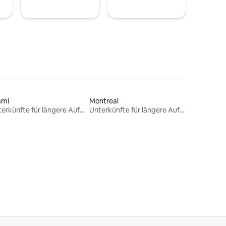
ami
Montreal
Unterkünfte für längere Aufenthalte
Unterkünfte für längere Aufenthalte