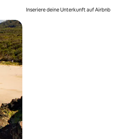
Inseriere deine Unterkunft auf Airbnb
h Berühren oder Wischgesten.