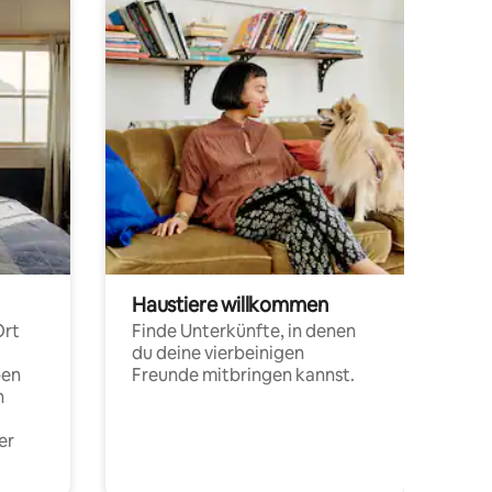
Haustiere willkommen
Ort
Finde Unterkünfte, in denen
du deine vierbeinigen
pen
Freunde mitbringen kannst.
n
er