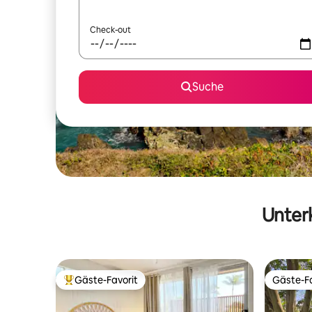
Check-out
Suche
Unterk
Gäste-Favorit
Gäste-Fa
Beliebter Gäste-Favorit.
Gäste-Fa