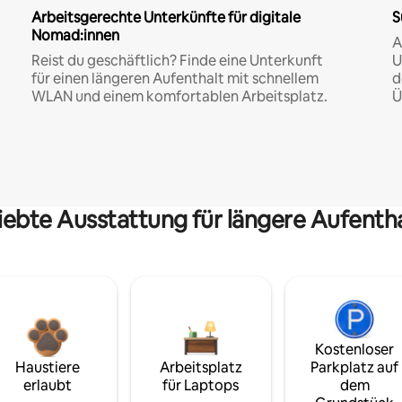
Arbeitsgerechte Unterkünfte für digitale
S
Nomad:innen
A
Reist du geschäftlich? Finde eine Unterkunft
U
für einen längeren Aufenthalt mit schnellem
d
WLAN und einem komfortablen Arbeitsplatz.
Ü
iebte Ausstattung für längere Aufenth
Kostenloser
Haustiere
Arbeitsplatz
Parkplatz auf
erlaubt
für Laptops
dem