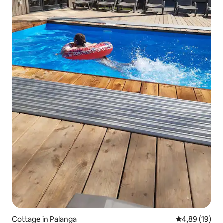
Cottage in Palanga
Durchschnitt
4,89 (19)