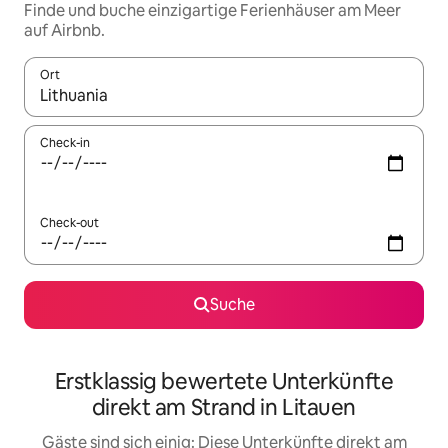
Finde und buche einzigartige Ferienhäuser am Meer
auf Airbnb.
Ort
Wenn Ergebnisse verfügbar sind, navigiere mit den Pfeiltaste
Check-in
Check-out
Suche
Erstklassig bewertete Unterkünfte
direkt am Strand in Litauen
Gäste sind sich einig: Diese Unterkünfte direkt am