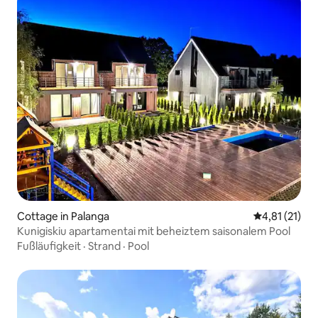
Cottage in Palanga
Durchschnitt
4,81 (21)
Kunigiskiu apartamentai mit beheiztem saisonalem Pool
Fußläufigkeit
·
Strand
·
Pool