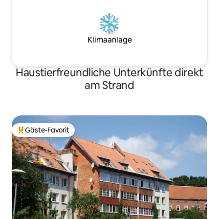
Klimaanlage
Haustierfreundliche Unterkünfte direkt
am Strand
Gäste-Favorit
Beliebter Gäste-Favorit.