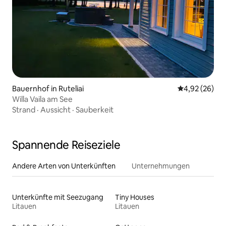
Bauernhof in Ruteliai
Durchschnittl
4,92 (26)
Willa Vaila am See
Strand
·
Aussicht
·
Sauberkeit
Spannende Reiseziele
Andere Arten von Unterkünften
Unternehmungen
Unterkünfte mit Seezugang
Tiny Houses
Litauen
Litauen