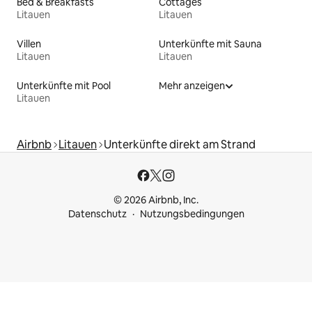
Bed & Breakfasts
Cottages
Litauen
Litauen
Villen
Unterkünfte mit Sauna
Litauen
Litauen
Unterkünfte mit Pool
Mehr anzeigen
Litauen
Airbnb
Litauen
Unterkünfte direkt am Strand
© 2026 Airbnb, Inc.
Datenschutz
Nutzungsbedingungen