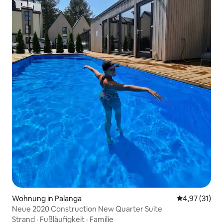
Wohnung in Palanga
Durchschnitt
4,97 (31)
Neue 2020 Construction New Quarter Suite
Strand
·
Fußläufigkeit
·
Familie