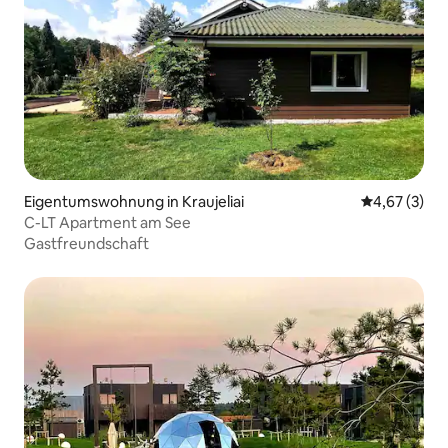
Eigentumswohnung in Kraujeliai
Durchschnit
4,67 (3)
C-LT Apartment am See
Gastfreundschaft