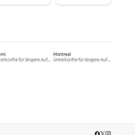
ami
Montreal
Unterkünfte für längere Aufenthalte
Unterkünfte für längere Aufenthalte