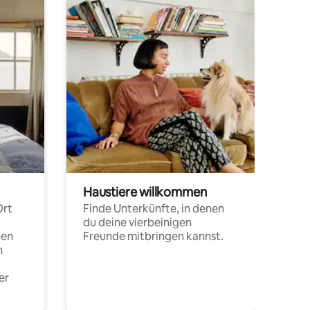
Haustiere willkommen
Ort
Finde Unterkünfte, in denen
du deine vierbeinigen
pen
Freunde mitbringen kannst.
n
er