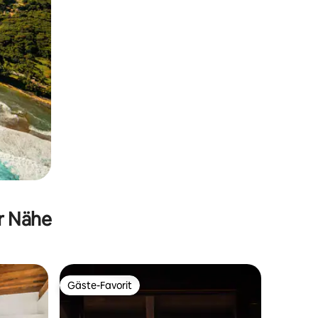
er Nähe
Gäste-Favorit
Gäste-Favorit