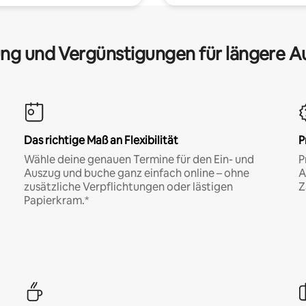
ng und Vergünstigungen für längere A
Das richtige Maß an Flexibilität
P
Wähle deine genauen Termine für den Ein- und
P
Auszug und buche ganz einfach online – ohne
A
zusätzliche Verpflichtungen oder lästigen
Z
Papierkram.*