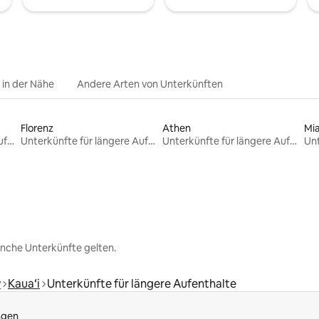
e in der Nähe
Andere Arten von Unterkünften
Florenz
Athen
Mi
Unterkünfte für längere Aufenthalte
Unterkünfte für längere Aufenthalte
Unterkünfte für längere Aufenthalte
nche Unterkünfte gelten.
y
Kauaʻi
Unterkünfte für längere Aufenthalte
ngen