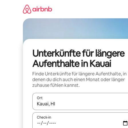
Zu
Inhalten
springen
Unterkünfte für längere
Aufenthalte in Kauai
Finde Unterkünfte für längere Aufenthalte, in
denen du dich auch einen Monat oder länger
zuhause fühlen kannst.
Ort
Wenn Ergebnisse verfügbar sind, navigiere mit d
Check-in