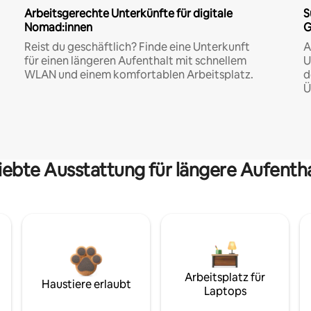
Arbeitsgerechte Unterkünfte für digitale
S
Nomad:innen
G
Reist du geschäftlich? Finde eine Unterkunft
A
für einen längeren Aufenthalt mit schnellem
U
WLAN und einem komfortablen Arbeitsplatz.
d
Ü
iebte Ausstattung für längere Aufenth
Arbeitsplatz für
Haustiere erlaubt
Laptops