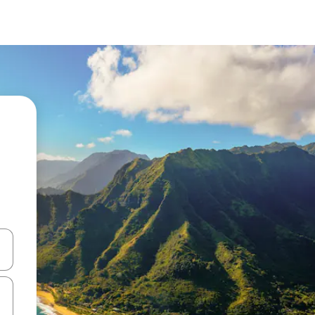
en Pfeiltasten nach oben und unten oder erkunde die Ergebnisse durc