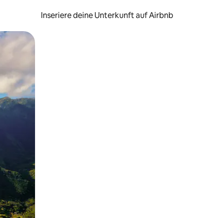
Inseriere deine Unterkunft auf Airbnb
h Berühren oder Wischgesten.