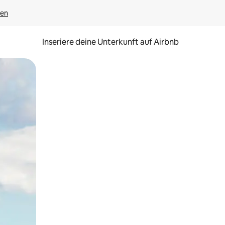
gen
Inseriere deine Unterkunft auf Airbnb
h Berühren oder Wischgesten.