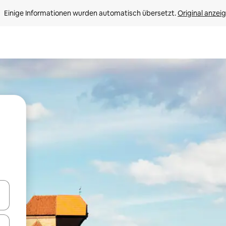
Einige Informationen wurden automatisch übersetzt. 
Original anzei
en Pfeiltasten nach oben und unten oder erkunde die Ergebnisse durc