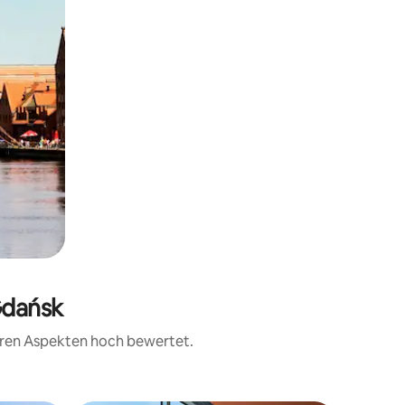
Gdańsk
teren Aspekten hoch bewertet.