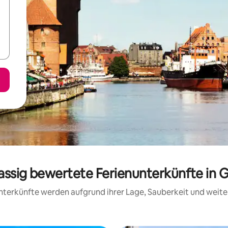
lassig bewertete Ferienunterkünfte in 
 Unterkünfte werden aufgrund ihrer Lage, Sauberkeit und wei