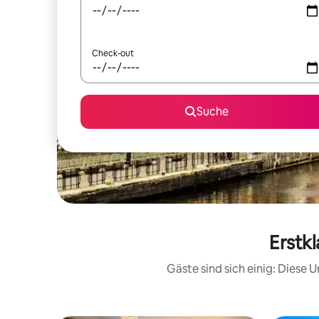
Check-out
Suche
Erstk
Gäste sind sich einig: Diese