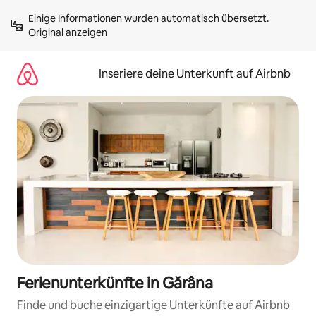
Zu
Einige Informationen wurden automatisch übersetzt. 
Inhalten
Original anzeigen
springen
Inseriere deine Unterkunft auf Airbnb
Ferienunterkünfte in Gărâna
Finde und buche einzigartige Unterkünfte auf Airbnb