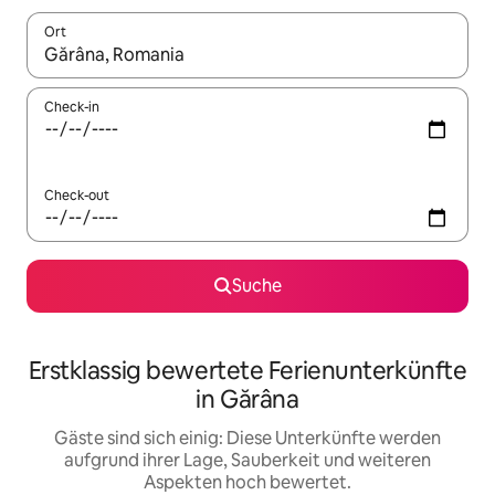
Ort
Wenn Ergebnisse verfügbar sind, navigiere mit den Pfeiltaste
Check-in
Check-out
Suche
Erstklassig bewertete Ferienunterkünfte
in Gărâna
Gäste sind sich einig: Diese Unterkünfte werden
aufgrund ihrer Lage, Sauberkeit und weiteren
Aspekten hoch bewertet.