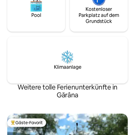
Kostenloser
Pool
Parkplatz auf dem
Grundstück
Klimaanlage
Weitere tolle Ferienunterkünfte in
Gărâna
Gäste-Favorit
Beliebter Gäste-Favorit.