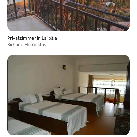
Privatzimmer in Lalibäla
Birhanu Homestay