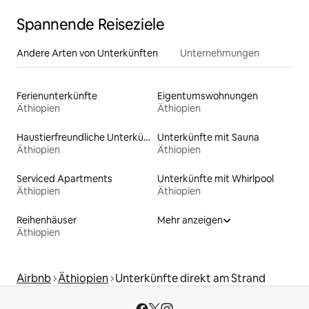
Spannende Reiseziele
Andere Arten von Unterkünften
Unternehmungen
Ferienunterkünfte
Eigentumswohnungen
Äthiopien
Äthiopien
Haustierfreundliche Unterkünfte
Unterkünfte mit Sauna
Äthiopien
Äthiopien
Serviced Apartments
Unterkünfte mit Whirlpool
Äthiopien
Äthiopien
Reihenhäuser
Mehr anzeigen
Äthiopien
Airbnb
Äthiopien
Unterkünfte direkt am Strand