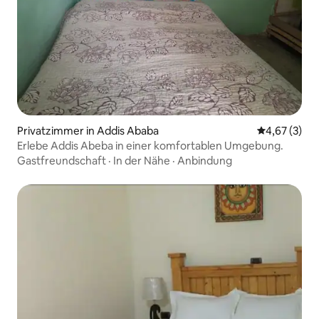
Privatzimmer in Addis Ababa
Durchschnit
4,67 (3)
Erlebe Addis Abeba in einer komfortablen Umgebung.
Gastfreundschaft
·
In der Nähe
·
Anbindung