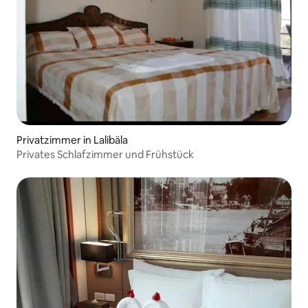
Privatzimmer in Lalibäla
Privates Schlafzimmer und Frühstück