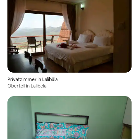
Privatzimmer in Lalibäla
Oberteil in Lalibela