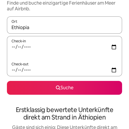
Finde und buche einzigartige Ferienhäuser am Meer
auf Airbnb.
Ort
Wenn Ergebnisse verfügbar sind, navigiere mit den Pfeiltaste
Check-in
Check-out
Suche
Erstklassig bewertete Unterkünfte
direkt am Strand in Äthiopien
Gäste sind sich einig: Diese Unterkünfte direkt am