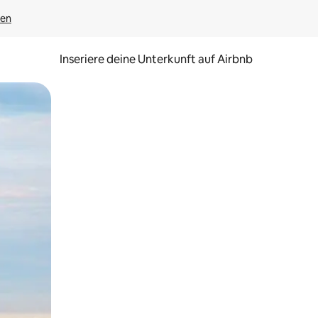
gen
Inseriere deine Unterkunft auf Airbnb
h Berühren oder Wischgesten.