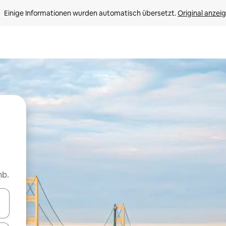
Einige Informationen wurden automatisch übersetzt. 
Original anzei
nb.
en Pfeiltasten nach oben und unten oder erkunde die Ergebnisse durc