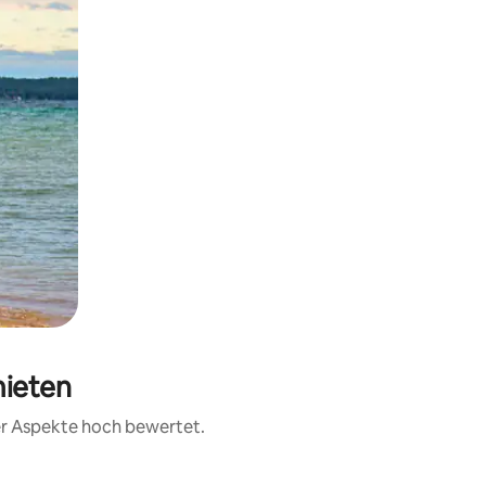
mieten
rer Aspekte hoch bewertet.