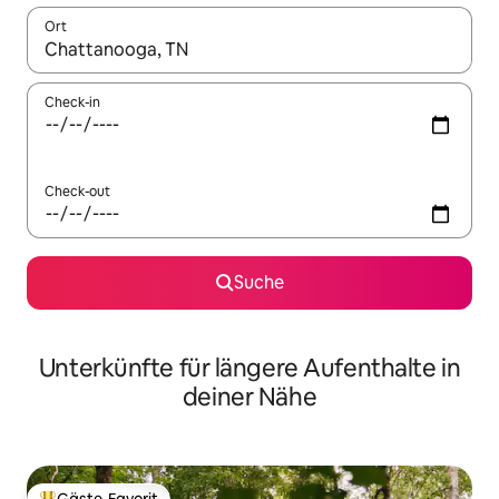
Ort
Wenn Ergebnisse verfügbar sind, navigiere mit den Pfeiltaste
Check-in
Check-out
Suche
Unterkünfte für längere Aufenthalte in
deiner Nähe