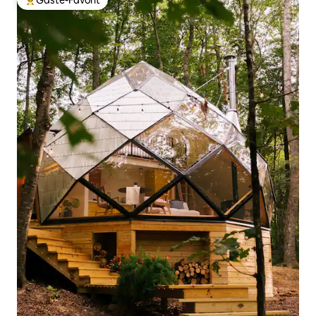
Gäste-Favorit
Beliebter Gäste-Favorit.