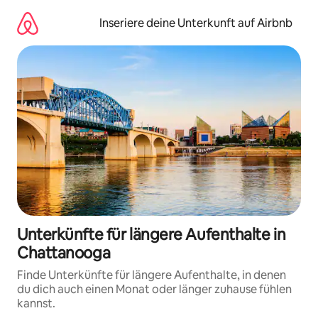
Zu
Inhalten
Inseriere deine Unterkunft auf Airbnb
springen
Unterkünfte für längere Aufenthalte in
Chattanooga
Finde Unterkünfte für längere Aufenthalte, in denen
du dich auch einen Monat oder länger zuhause fühlen
kannst.