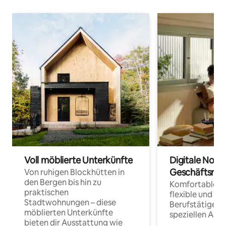
Voll möblierte Unterkünfte
Digitale Noma
Geschäftsrei
Von ruhigen Blockhütten in
den Bergen bis hin zu
Komfortable Un
praktischen
flexible und o
Stadtwohnungen – diese
Berufstätige 
möblierten Unterkünfte
speziellen Arbe
bieten dir Ausstattung wie