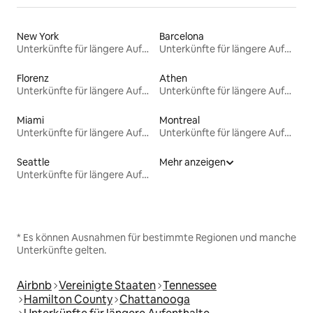
New York
Barcelona
Unterkünfte für längere Aufenthalte
Unterkünfte für längere Aufenthalte
Florenz
Athen
Unterkünfte für längere Aufenthalte
Unterkünfte für längere Aufenthalte
Miami
Montreal
Unterkünfte für längere Aufenthalte
Unterkünfte für längere Aufenthalte
Seattle
Mehr anzeigen
Unterkünfte für längere Aufenthalte
* Es können Ausnahmen für bestimmte Regionen und manche
Unterkünfte gelten.
Airbnb
Vereinigte Staaten
Tennessee
Hamilton County
Chattanooga