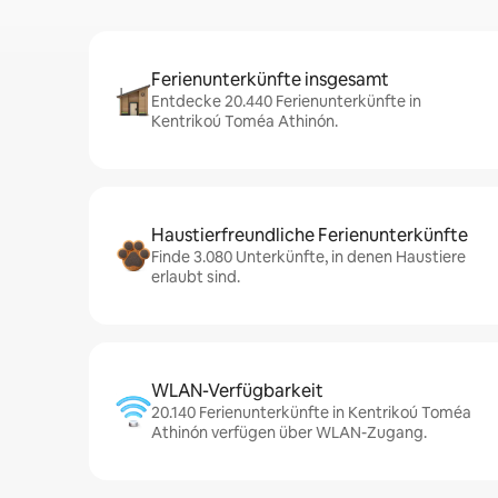
Ferienunterkünfte insgesamt
Entdecke 20.440 Ferienunterkünfte in
Kentrikoú Toméa Athinón.
Haustierfreundliche Ferienunterkünfte
Finde 3.080 Unterkünfte, in denen Haustiere
erlaubt sind.
WLAN-Verfügbarkeit
20.140 Ferienunterkünfte in Kentrikoú Toméa
Athinón verfügen über WLAN-Zugang.