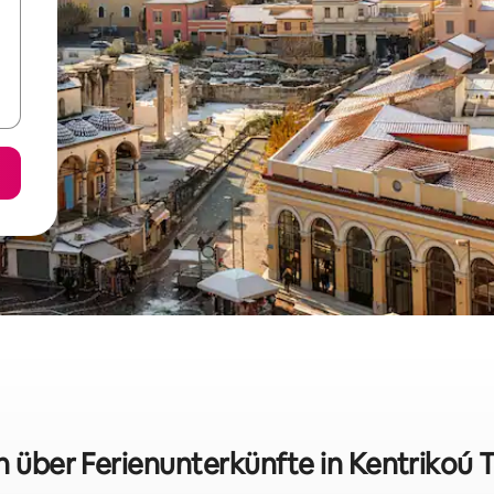
en über Ferienunterkünfte in Kentrikoú