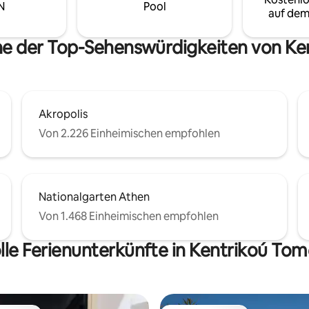
N
Pool
auf dem
he der Top-Sehenswürdigkeiten von K
Akropolis
Von 2.226 Einheimischen empfohlen
Nationalgarten Athen
Von 1.468 Einheimischen empfohlen
lle Ferienunterkünfte in Kentrikoú To