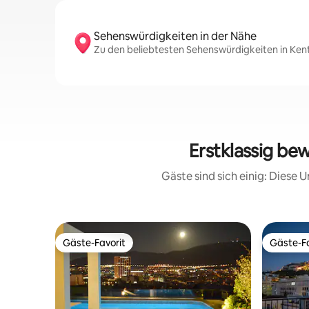
Sehenswürdigkeiten in der Nähe
Zu den beliebtesten Sehenswürdigkeiten in Ken
Erstklassig be
Gäste sind sich einig: Diese
Gäste-Favorit
Gäste-Fa
Gäste-Favorit
Gäste-Fa