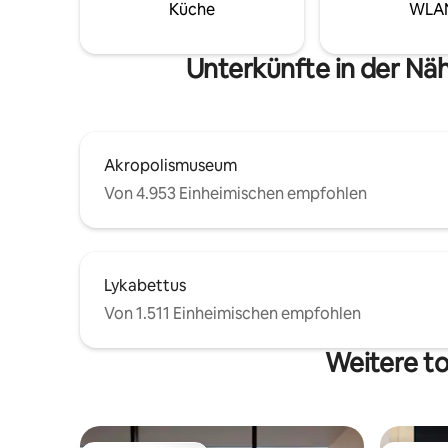
während du im Zentrum wohnst.
Küche
WLA
Unterkünfte in der Nä
Akropolismuseum
Von 4.953 Einheimischen empfohlen
Lykabettus
Von 1.511 Einheimischen empfohlen
Weitere to