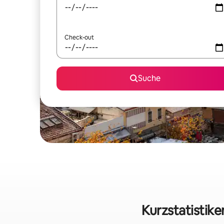
Check-out
Suche
Kurzstatistik