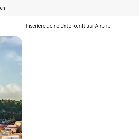
gen
Inseriere deine Unterkunft auf Airbnb
h Berühren oder Wischgesten.