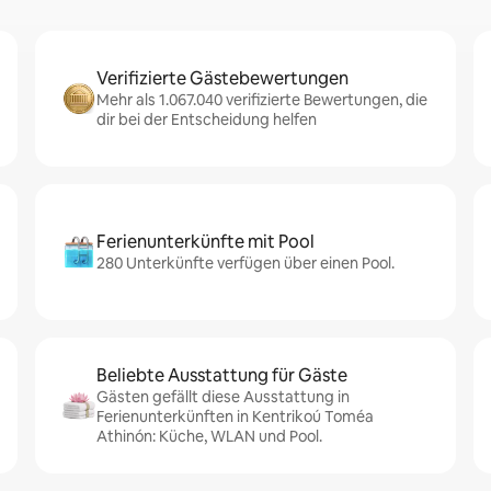
Verifizierte Gästebewertungen
Mehr als 1.067.040 verifizierte Bewertungen, die
dir bei der Entscheidung helfen
Ferienunterkünfte mit Pool
280 Unterkünfte verfügen über einen Pool.
Beliebte Ausstattung für Gäste
Gästen gefällt diese Ausstattung in
Ferienunterkünften in Kentrikoú Toméa
Athinón: Küche, WLAN und Pool.