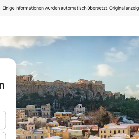
Einige Informationen wurden automatisch übersetzt. 
Original anzei
n
en Pfeiltasten nach oben und unten oder erkunde die Ergebnisse durc