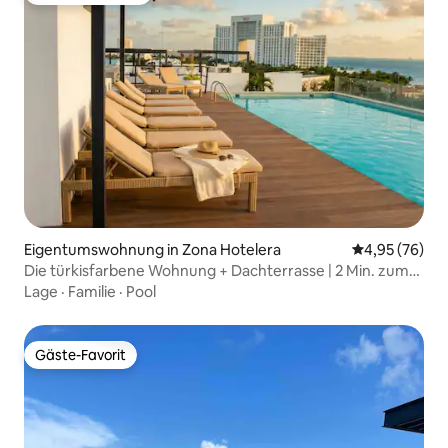
Eigentumswohnung in Zona Hotelera
Durchschnittl
4,95 (76)
Die türkisfarbene Wohnung + Dachterrasse | 2 Min. zum
Strand und zur Fähre
Lage
·
Familie
·
Pool
Gäste-Favorit
Gäste-Favorit