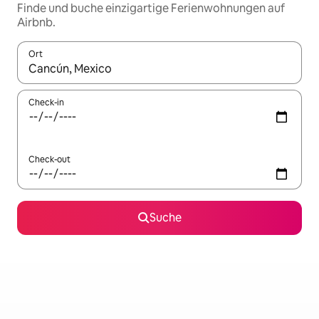
Finde und buche einzigartige Ferienwohnungen auf
Airbnb.
Ort
Wenn Ergebnisse verfügbar sind, navigiere mit den Pfeiltaste
Check-in
Check-out
Suche