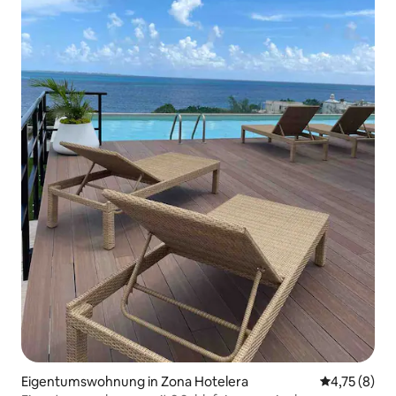
Eigentumswohnung in Zona Hotelera
Durchschnit
4,75 (8)