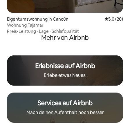
Eigentumswohnung in Cancún
Durchschnit
5,0 (20)
Wohnung Tajamar
Preis-Leistung
·
Lage
·
Schlafqualität
Mehr von Airbnb
Erlebnisse auf Airbnb
Erlebe etwas Neues.
Services auf Airbnb
Mach deinen Aufenthalt noch besser