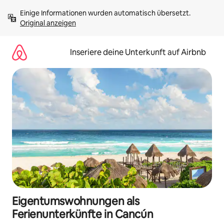
Zu
Einige Informationen wurden automatisch übersetzt. 
Inhalten
Original anzeigen
springen
Inseriere deine Unterkunft auf Airbnb
Eigentumswohnungen als
Ferienunterkünfte in Cancún