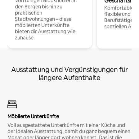
Geschäftsrei
Von ruhigen Blockhütten in
den Bergen bis hin zu
Komfortable Un
praktischen
flexible und o
Stadtwohnungen – diese
Berufstätige 
möblierten Unterkünfte
speziellen Arbe
bieten dir Ausstattung wie
zuhause.
Ausstattung und Vergünstigungen für
längere Aufenthalte
Möblierte Unterkünfte
Voll ausgestattete Unterkünfte mit einer Küche und
der idealen Ausstattung, damit du ganz bequem einen
Monat oder länger dort wohnen kannst. Das ist die