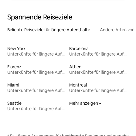
Spannende Reiseziele
Beliebte Reiseziele für längere Aufenthalte
Andere Arten von
New York
Barcelona
Unterkünfte für längere Aufenthalte
Unterkünfte für längere Aufenthalte
Florenz
Athen
Unterkünfte für längere Aufenthalte
Unterkünfte für längere Aufenthalte
Miami
Montreal
Unterkünfte für längere Aufenthalte
Unterkünfte für längere Aufenthalte
Seattle
Mehr anzeigen
Unterkünfte für längere Aufenthalte
* Es können Ausnahmen für bestimmte Regionen und manche