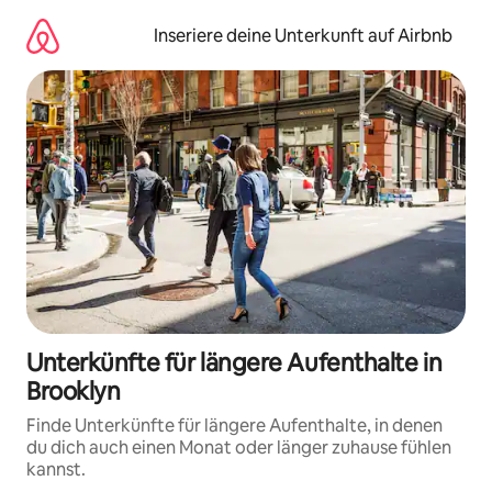
Zu
Inhalten
Inseriere deine Unterkunft auf Airbnb
springen
Unterkünfte für längere Aufenthalte in
Brooklyn
Finde Unterkünfte für längere Aufenthalte, in denen
du dich auch einen Monat oder länger zuhause fühlen
kannst.