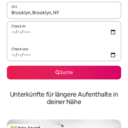
Ort
Wenn Ergebnisse verfügbar sind, navigiere mit den Pfeiltaste
Check-in
Check-out
Suche
Unterkünfte für längere Aufenthalte in
deiner Nähe