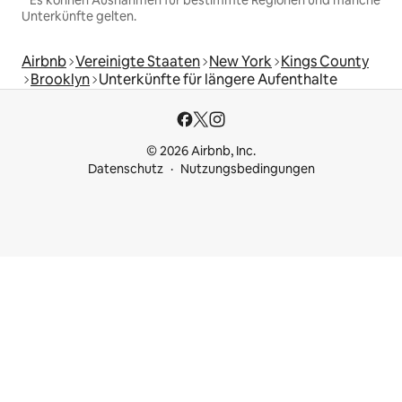
Unterkünfte gelten.
Airbnb
Vereinigte Staaten
New York
Kings County
Brooklyn
Unterkünfte für längere Aufenthalte
© 2026 Airbnb, Inc.
Datenschutz
Nutzungsbedingungen