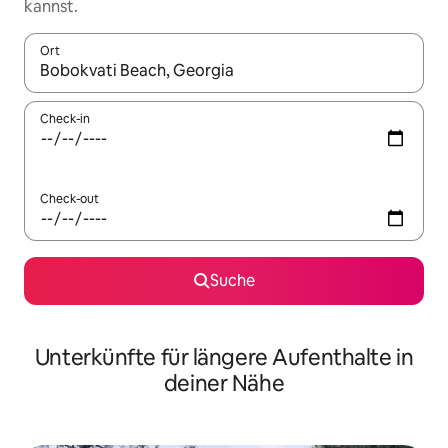
kannst.
Ort
Wenn Ergebnisse verfügbar sind, navigiere mit den Pfeiltaste
Check-in
Check-out
Suche
Unterkünfte für längere Aufenthalte in
deiner Nähe