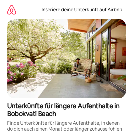
Zu
Inhalten
Inseriere deine Unterkunft auf Airbnb
springen
Unterkünfte für längere Aufenthalte in
Bobokvati Beach
Finde Unterkünfte für längere Aufenthalte, in denen
du dich auch einen Monat oder länger zuhause fühlen