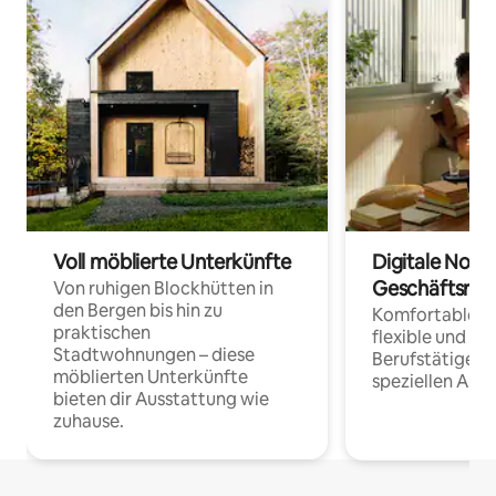
Voll möblierte Unterkünfte
Digitale Noma
Geschäftsrei
Von ruhigen Blockhütten in
den Bergen bis hin zu
Komfortable Un
praktischen
flexible und o
Stadtwohnungen – diese
Berufstätige 
möblierten Unterkünfte
speziellen Arbe
bieten dir Ausstattung wie
zuhause.