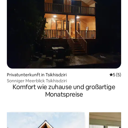
Privatunterkunft in Tsikhisdziri
Durchsch
5 (5)
Sonniger Meerblick Tsikhisdziri
Komfort wie zuhause und großartige
Monatspreise