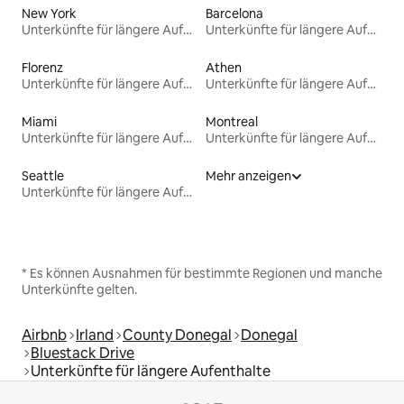
New York
Barcelona
Unterkünfte für längere Aufenthalte
Unterkünfte für längere Aufenthalte
Florenz
Athen
Unterkünfte für längere Aufenthalte
Unterkünfte für längere Aufenthalte
Miami
Montreal
Unterkünfte für längere Aufenthalte
Unterkünfte für längere Aufenthalte
Seattle
Mehr anzeigen
Unterkünfte für längere Aufenthalte
* Es können Ausnahmen für bestimmte Regionen und manche
Unterkünfte gelten.
Airbnb
Irland
County Donegal
Donegal
Bluestack Drive
Unterkünfte für längere Aufenthalte