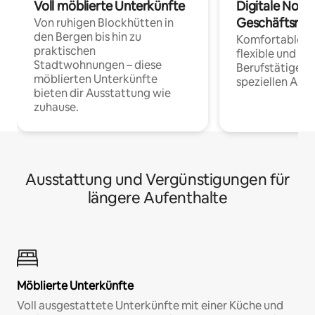
Voll möblierte Unterkünfte
Digitale Noma
Geschäftsrei
Von ruhigen Blockhütten in
den Bergen bis hin zu
Komfortable Un
praktischen
flexible und o
Stadtwohnungen – diese
Berufstätige 
möblierten Unterkünfte
speziellen Arbe
bieten dir Ausstattung wie
zuhause.
Ausstattung und Vergünstigungen für
längere Aufenthalte
Möblierte Unterkünfte
Voll ausgestattete Unterkünfte mit einer Küche und