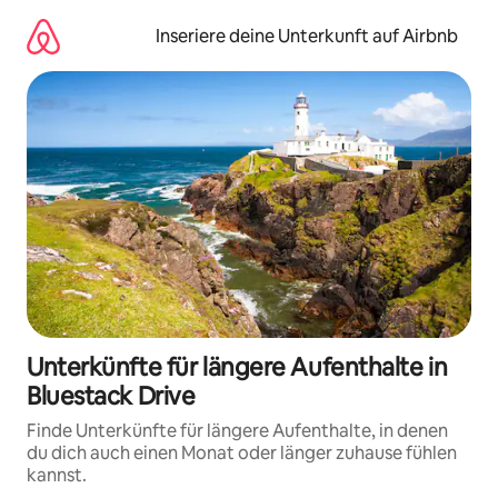
Zu
Inhalten
Inseriere deine Unterkunft auf Airbnb
springen
Unterkünfte für längere Aufenthalte in
Bluestack Drive
Finde Unterkünfte für längere Aufenthalte, in denen
du dich auch einen Monat oder länger zuhause fühlen
kannst.