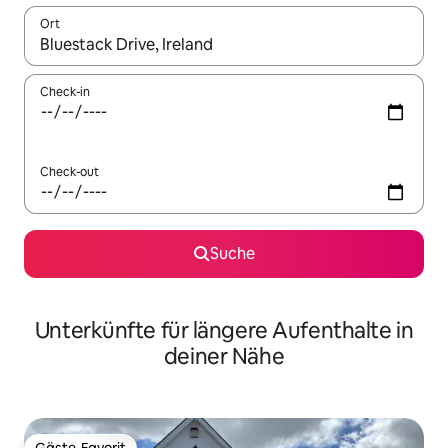
Ort
Wenn Ergebnisse verfügbar sind, navigiere mit den Pfeiltaste
Check-in
Check-out
Suche
Unterkünfte für längere Aufenthalte in
deiner Nähe