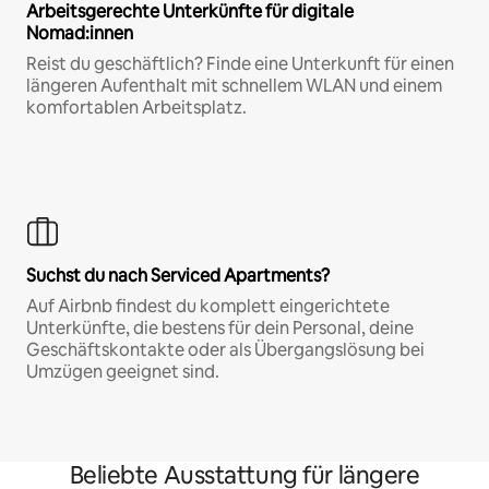
Arbeitsgerechte Unterkünfte für digitale
Nomad:innen
Reist du geschäftlich? Finde eine Unterkunft für einen
längeren Aufenthalt mit schnellem WLAN und einem
komfortablen Arbeitsplatz.
Suchst du nach Serviced Apartments?
Auf Airbnb findest du komplett eingerichtete
Unterkünfte, die bestens für dein Personal, deine
Geschäftskontakte oder als Übergangslösung bei
Umzügen geeignet sind.
Beliebte Ausstattung für längere