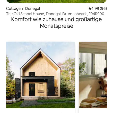
Cottage in Donegal
Durchschnittl
4,99 (96)
The Old School House, Donegal, Drumnaheark, F94R990
Komfort wie zuhause und großartige
Monatspreise