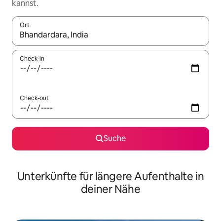
kannst.
Ort
Wenn Ergebnisse verfügbar sind, navigiere mit den Pfeiltaste
Check-in
Check-out
Suche
Unterkünfte für längere Aufenthalte in
deiner Nähe