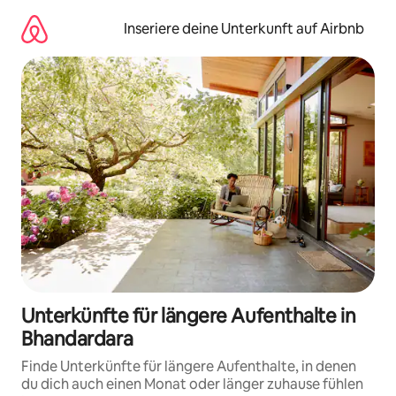
Zu
Inhalten
Inseriere deine Unterkunft auf Airbnb
springen
Unterkünfte für längere Aufenthalte in
Bhandardara
Finde Unterkünfte für längere Aufenthalte, in denen
du dich auch einen Monat oder länger zuhause fühlen