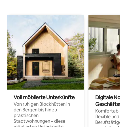
Voll möblierte Unterkünfte
Digitale Noma
Geschäftsrei
Von ruhigen Blockhütten in
den Bergen bis hin zu
Komfortable Un
praktischen
flexible und o
Stadtwohnungen – diese
Berufstätige 
möblierten Unterkünfte