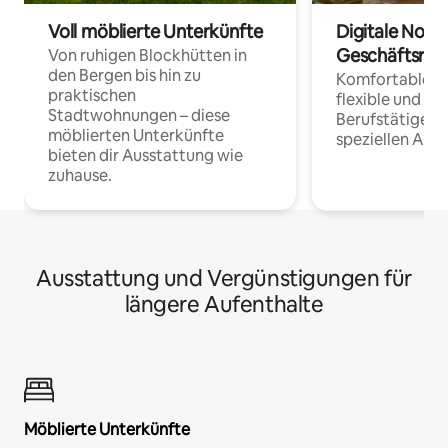
Voll möblierte Unterkünfte
Digitale Noma
Geschäftsrei
Von ruhigen Blockhütten in
den Bergen bis hin zu
Komfortable Un
praktischen
flexible und o
Stadtwohnungen – diese
Berufstätige 
möblierten Unterkünfte
speziellen Arbe
bieten dir Ausstattung wie
zuhause.
Ausstattung und Vergünstigungen für
längere Aufenthalte
Möblierte Unterkünfte