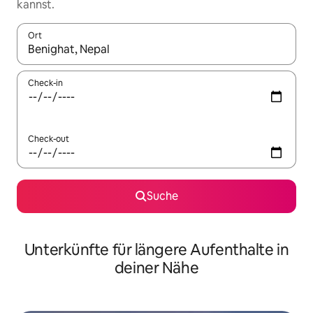
kannst.
Ort
Wenn Ergebnisse verfügbar sind, navigiere mit den Pfeiltaste
Check-in
Check-out
Suche
Unterkünfte für längere Aufenthalte in
deiner Nähe