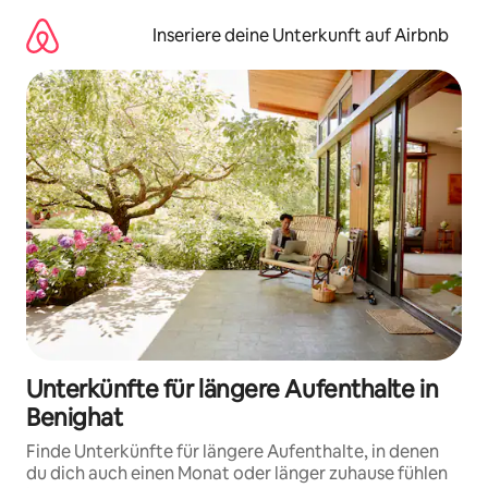
Zu
Inhalten
Inseriere deine Unterkunft auf Airbnb
springen
Unterkünfte für längere Aufenthalte in
Benighat
Finde Unterkünfte für längere Aufenthalte, in denen
du dich auch einen Monat oder länger zuhause fühlen