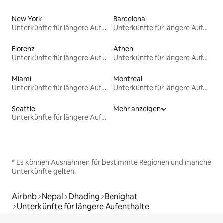
New York
Barcelona
Unterkünfte für längere Aufenthalte
Unterkünfte für längere Aufenthalte
Florenz
Athen
Unterkünfte für längere Aufenthalte
Unterkünfte für längere Aufenthalte
Miami
Montreal
Unterkünfte für längere Aufenthalte
Unterkünfte für längere Aufenthalte
Seattle
Mehr anzeigen
Unterkünfte für längere Aufenthalte
* Es können Ausnahmen für bestimmte Regionen und manche
Unterkünfte gelten.
Airbnb
Nepal
Dhading
Benighat
Unterkünfte für längere Aufenthalte