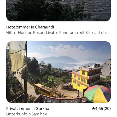
Hotelzimmer in Charaundi
Hills n' Horizon Resort Livable Panorama mit Blick auf den
Fluss
Privatzimmer in Gorkha
Durchschnittl
4,65 (20)
Unterkunft in Samjhey