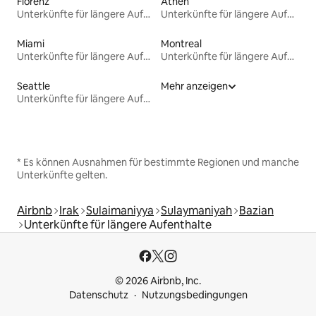
Florenz
Athen
Unterkünfte für längere Aufenthalte
Unterkünfte für längere Aufenthalte
Miami
Montreal
Unterkünfte für längere Aufenthalte
Unterkünfte für längere Aufenthalte
Seattle
Mehr anzeigen
Unterkünfte für längere Aufenthalte
* Es können Ausnahmen für bestimmte Regionen und manche
Unterkünfte gelten.
Airbnb
Irak
Sulaimaniyya
Sulaymaniyah
Bazian
Unterkünfte für längere Aufenthalte
© 2026 Airbnb, Inc.
Datenschutz
Nutzungsbedingungen