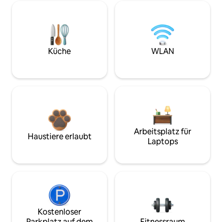
Küche
WLAN
Arbeitsplatz für
Haustiere erlaubt
Laptops
Kostenloser
Parkplatz auf dem
Fitnessraum