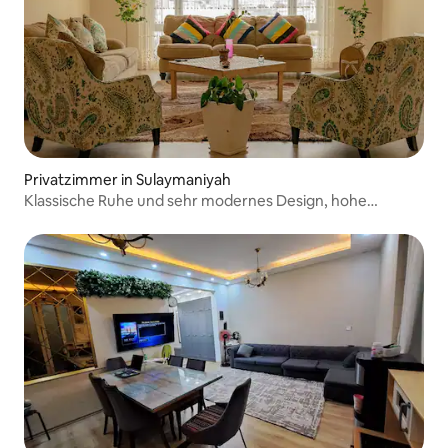
Privatzimmer in Sulaymaniyah
Klassische Ruhe und sehr modernes Design, hohe
Qualität