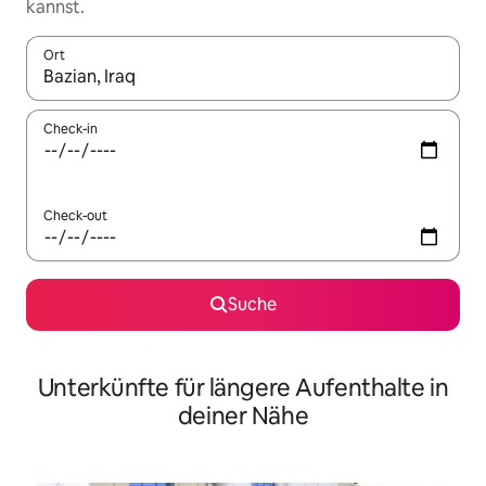
kannst.
Ort
Wenn Ergebnisse verfügbar sind, navigiere mit den Pfeiltaste
Check-in
Check-out
Suche
Unterkünfte für längere Aufenthalte in
deiner Nähe