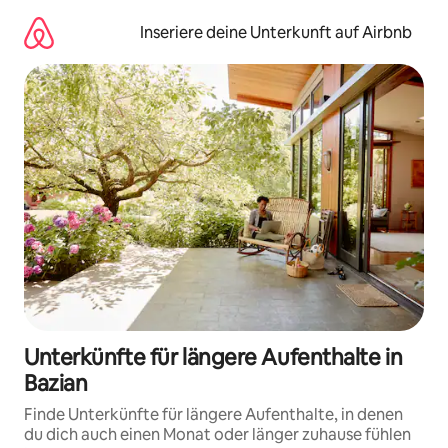
Zu
Inhalten
Inseriere deine Unterkunft auf Airbnb
springen
Unterkünfte für längere Aufenthalte in
Bazian
Finde Unterkünfte für längere Aufenthalte, in denen
du dich auch einen Monat oder länger zuhause fühlen