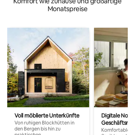
Komfort wie zuhause und großartige
Monatspreise
Voll möblierte Unterkünfte
Digitale Noma
Geschäftsrei
Von ruhigen Blockhütten in
den Bergen bis hin zu
Komfortable Un
praktischen