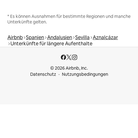
* Es können Ausnahmen für bestimmte Regionen und manche
Unterkünfte gelten.
Airbnb
Spanien
Andalusien
Sevilla
Aznalcázar
Unterkünfte für längere Aufenthalte
© 2026 Airbnb, Inc.
Datenschutz
Nutzungsbedingungen