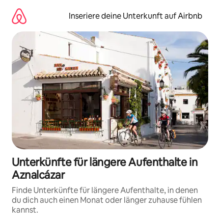
Zu
Inhalten
Inseriere deine Unterkunft auf Airbnb
springen
Unterkünfte für längere Aufenthalte in
Aznalcázar
Finde Unterkünfte für längere Aufenthalte, in denen
du dich auch einen Monat oder länger zuhause fühlen
kannst.