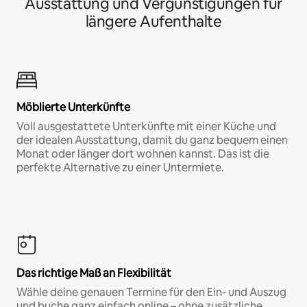
Ausstattung und Vergünstigungen für
längere Aufenthalte
Möblierte Unterkünfte
Voll ausgestattete Unterkünfte mit einer Küche und
der idealen Ausstattung, damit du ganz bequem einen
Monat oder länger dort wohnen kannst. Das ist die
perfekte Alternative zu einer Untermiete.
Das richtige Maß an Flexibilität
Wähle deine genauen Termine für den Ein- und Auszug
und buche ganz einfach online – ohne zusätzliche