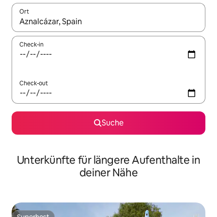
Ort
Wenn Ergebnisse verfügbar sind, navigiere mit den Pfeiltaste
Check-in
Check-out
Suche
Unterkünfte für längere Aufenthalte in
deiner Nähe