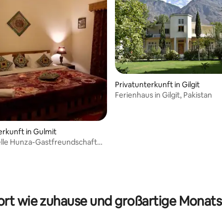
Privatunterkunft in Gilgit
Ferienhaus in Gilgit, Pakistan
erkunft in Gulmit
elle Hunza-Gastfreundschaft
ign
rt wie zuhause und großartige Monats