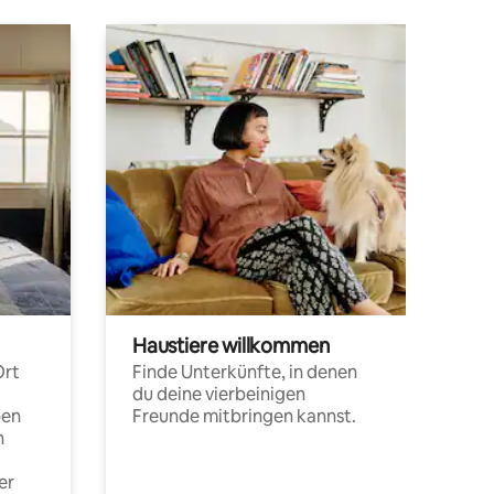
Haustiere willkommen
Ort
Finde Unterkünfte, in denen
du deine vierbeinigen
pen
Freunde mitbringen kannst.
n
er