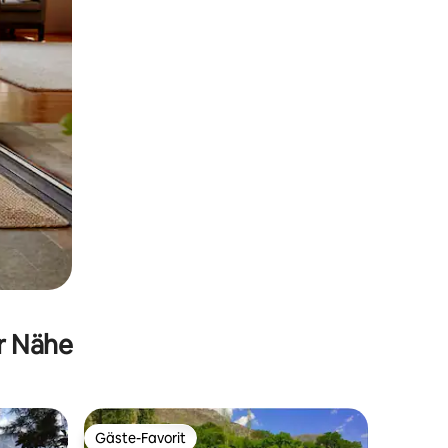
er Nähe
Gäste-Favorit
Gäste-Favorit