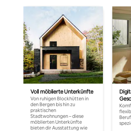
Voll möblierte Unterkünfte
Digi
Gesc
Von ruhigen Blockhütten in
den Bergen bis hin zu
Komfo
praktischen
flexi
Stadtwohnungen – diese
Beru
möblierten Unterkünfte
spezi
bieten dir Ausstattung wie