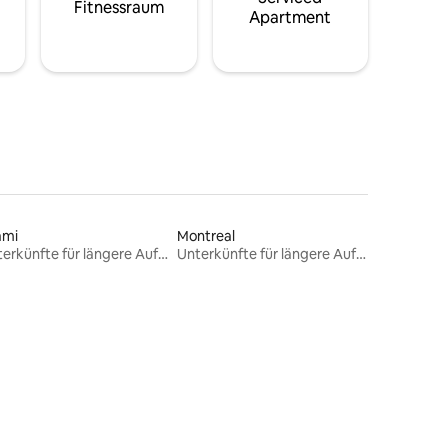
Fitnessraum
Apartment
ami
Montreal
Unterkünfte für längere Aufenthalte
Unterkünfte für längere Aufenthalte