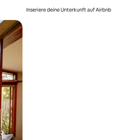
Inseriere deine Unterkunft auf Airbnb
h Berühren oder Wischgesten.