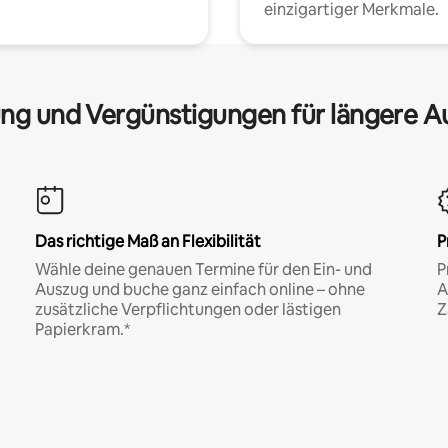
einzigartiger Merkmale.
ng und Vergünstigungen für längere A
Das richtige Maß an Flexibilität
P
Wähle deine genauen Termine für den Ein- und
P
Auszug und buche ganz einfach online – ohne
A
zusätzliche Verpflichtungen oder lästigen
Z
Papierkram.*