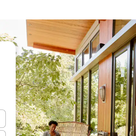
en Pfeiltasten nach oben und unten oder erkunde die Ergebnisse durc