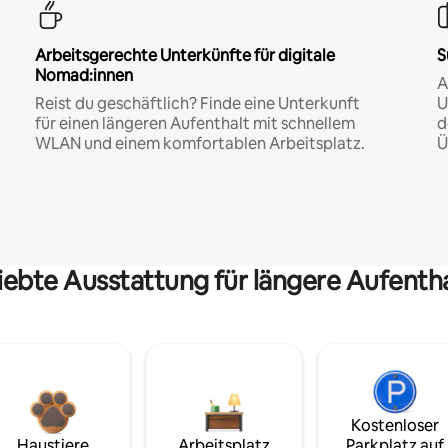
Arbeitsgerechte Unterkünfte für digitale
S
Nomad:innen
A
Reist du geschäftlich? Finde eine Unterkunft
U
für einen längeren Aufenthalt mit schnellem
d
WLAN und einem komfortablen Arbeitsplatz.
Ü
iebte Ausstattung für längere Aufenth
Kostenloser
Haustiere
Arbeitsplatz
Parkplatz auf