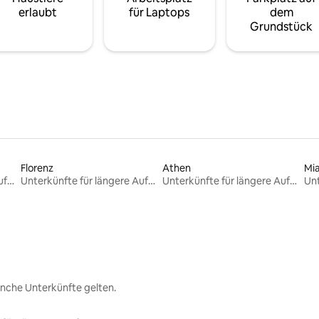
erlaubt
für Laptops
dem
Grundstück
Florenz
Athen
Mi
Unterkünfte für längere Aufenthalte
Unterkünfte für längere Aufenthalte
Unterkünfte für längere Aufenthalte
nche Unterkünfte gelten.