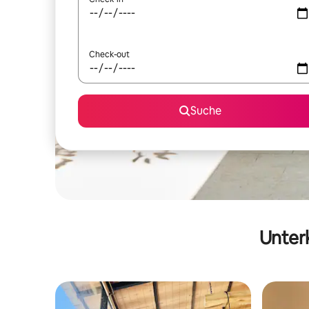
Check-out
Suche
Unterk