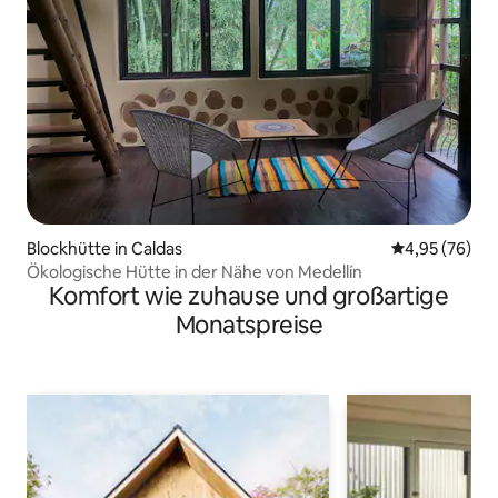
Blockhütte in Caldas
Durchschnittl
4,95 (76)
Ökologische Hütte in der Nähe von Medellín
Komfort wie zuhause und großartige
Monatspreise