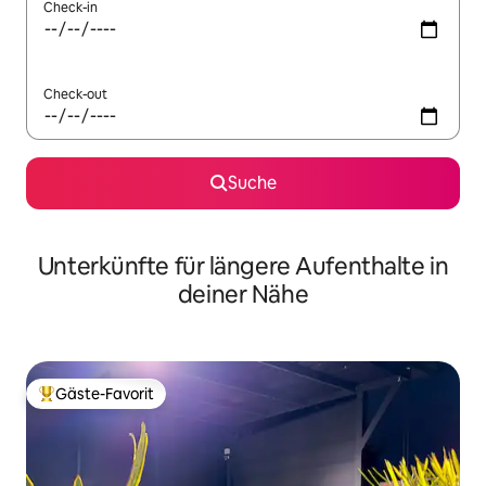
Check-in
Check-out
Suche
Unterkünfte für längere Aufenthalte in
deiner Nähe
Gäste-Favorit
Beliebter Gäste-Favorit.