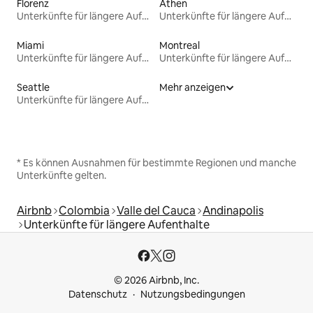
Florenz
Athen
Unterkünfte für längere Aufenthalte
Unterkünfte für längere Aufenthalte
Miami
Montreal
Unterkünfte für längere Aufenthalte
Unterkünfte für längere Aufenthalte
Seattle
Mehr anzeigen
Unterkünfte für längere Aufenthalte
* Es können Ausnahmen für bestimmte Regionen und manche
Unterkünfte gelten.
Airbnb
Colombia
Valle del Cauca
Andinapolis
Unterkünfte für längere Aufenthalte
© 2026 Airbnb, Inc.
Datenschutz
Nutzungsbedingungen