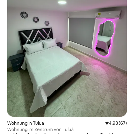
Wohnung in Tulua
Durchschnittl
4,93 (67)
Wohnung im Zentrum von Tuluá