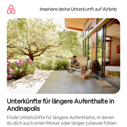
Zu
Inhalten
Inseriere deine Unterkunft auf Airbnb
springen
Unterkünfte für längere Aufenthalte in
Andinapolis
Finde Unterkünfte für längere Aufenthalte, in denen
du dich auch einen Monat oder länger zuhause fühlen