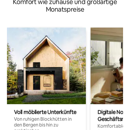
Komfort wie zuhause und großartige
Monatspreise
Voll möblierte Unterkünfte
Digitale Noma
Geschäftsrei
Von ruhigen Blockhütten in
den Bergen bis hin zu
Komfortable Un