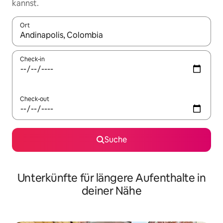
kannst.
Ort
Wenn Ergebnisse verfügbar sind, navigiere mit den Pfeiltaste
Check-in
Check-out
Suche
Unterkünfte für längere Aufenthalte in
deiner Nähe