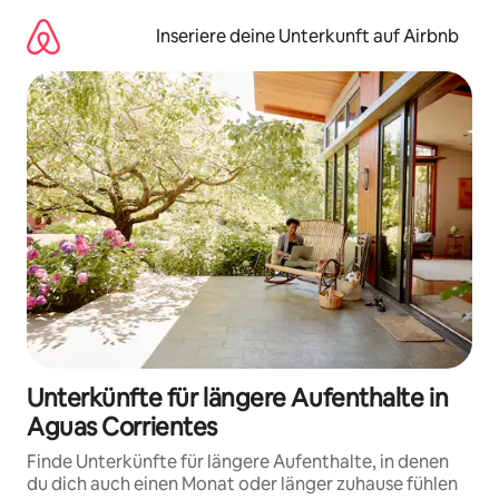
Zu
Inhalten
Inseriere deine Unterkunft auf Airbnb
springen
Unterkünfte für längere Aufenthalte in
Aguas Corrientes
Finde Unterkünfte für längere Aufenthalte, in denen
du dich auch einen Monat oder länger zuhause fühlen