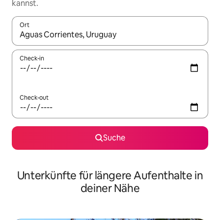
kannst.
Ort
Wenn Ergebnisse verfügbar sind, navigiere mit den Pfeiltaste
Check-in
Check-out
Suche
Unterkünfte für längere Aufenthalte in
deiner Nähe