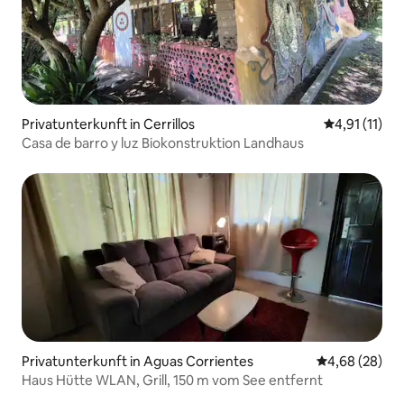
Privatunterkunft in Cerrillos
Durchschnitt
4,91 (11)
Casa de barro y luz Biokonstruktion Landhaus
Privatunterkunft in Aguas Corrientes
Durchschnittl
4,68 (28)
Haus Hütte WLAN, Grill, 150 m vom See entfernt